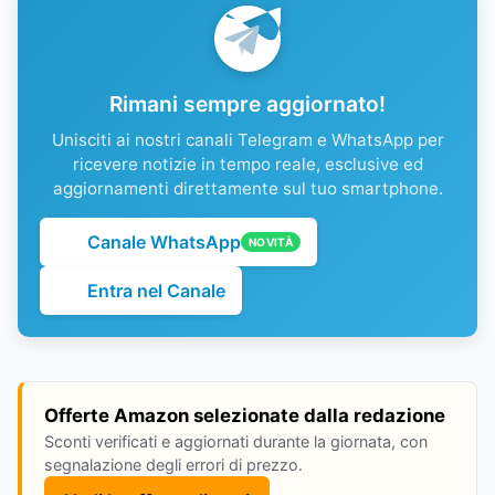
Rimani sempre aggiornato!
Unisciti ai nostri canali Telegram e WhatsApp per
ricevere notizie in tempo reale, esclusive ed
aggiornamenti direttamente sul tuo smartphone.
Canale WhatsApp
NOVITÀ
Entra nel Canale
Offerte Amazon selezionate dalla redazione
Sconti verificati e aggiornati durante la giornata, con
segnalazione degli errori di prezzo.