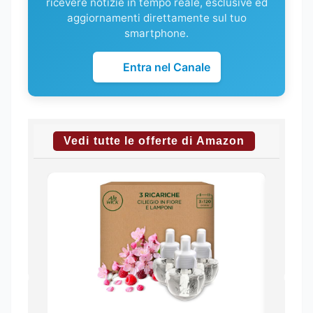
ricevere notizie in tempo reale, esclusive ed
aggiornamenti direttamente sul tuo
smartphone.
Entra nel Canale