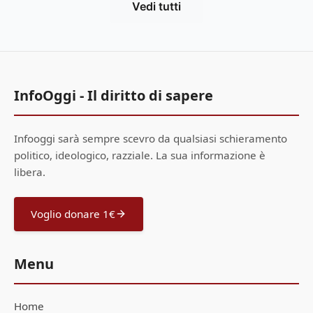
Vedi tutti
InfoOggi - Il diritto di sapere
Infooggi sarà sempre scevro da qualsiasi schieramento
politico, ideologico, razziale. La sua informazione è
libera.
Voglio donare 1€
Menu
Home