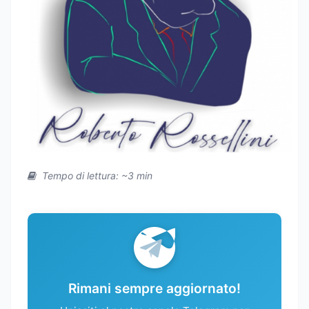
Tempo di lettura: ~3 min
Rimani sempre aggiornato!