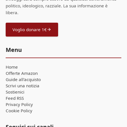
politico, ideologico, razziale. La sua informazione è
libera.
Voglio donare 1€
Menu
Home
Offerte Amazon
Guide all'acquisto
Scrivi una notizia
Sostienici
Feed RSS
Privacy Policy
Cookie Policy
Seguici sui canali