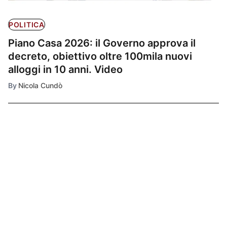
POLITICA
Piano Casa 2026: il Governo approva il
decreto, obiettivo oltre 100mila nuovi
alloggi in 10 anni. Video
By
Nicola Cundò
Ultimissime
1
ECONOMIA