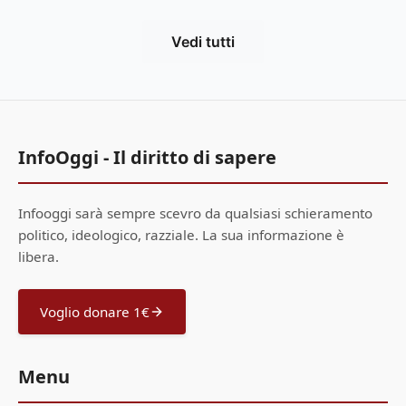
Vedi tutti
InfoOggi - Il diritto di sapere
Infooggi sarà sempre scevro da qualsiasi schieramento
politico, ideologico, razziale. La sua informazione è
libera.
Voglio donare 1€
Menu