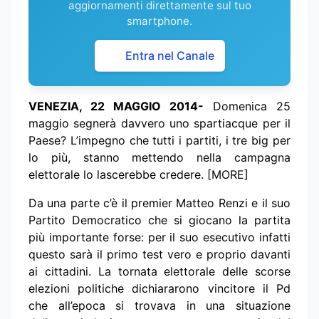
aggiornamenti direttamente sul tuo
smartphone.
Entra nel Canale
VENEZIA, 22 MAGGIO 2014-
Domenica 25
maggio segnerà davvero uno spartiacque per il
Paese? L’impegno che tutti i partiti, i tre big per
lo più, stanno mettendo nella campagna
elettorale lo lascerebbe credere. [MORE]
Da una parte c’è il premier Matteo Renzi e il suo
Partito Democratico che si giocano la partita
più importante forse: per il suo esecutivo infatti
questo sarà il primo test vero e proprio davanti
ai cittadini. La tornata elettorale delle scorse
elezioni politiche dichiararono vincitore il Pd
che all’epoca si trovava in una situazione