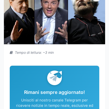
Tempo di lettura: ~3 min
Rimani sempre aggiornato!
Unisciti al nostro canale Telegram per
ricevere notizie in tempo reale, esclusive ed