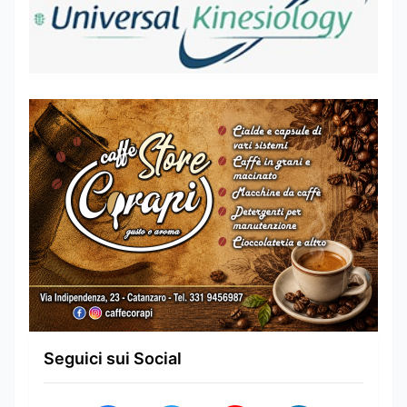
Seguici sui Social