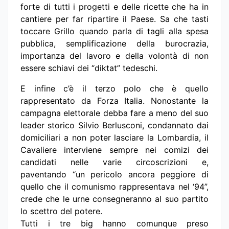
forte di tutti i progetti e delle ricette che ha in
cantiere per far ripartire il Paese. Sa che tasti
toccare Grillo quando parla di tagli alla spesa
pubblica, semplificazione della burocrazia,
importanza del lavoro e della volontà di non
essere schiavi dei “diktat” tedeschi.
E infine c’è il terzo polo che è quello
rappresentato da Forza Italia. Nonostante la
campagna elettorale debba fare a meno del suo
leader storico Silvio Berlusconi, condannato dai
domiciliari a non poter lasciare la Lombardia, il
Cavaliere interviene sempre nei comizi dei
candidati nelle varie circoscrizioni e,
paventando “un pericolo ancora peggiore di
quello che il comunismo rappresentava nel ‘94”,
crede che le urne consegneranno al suo partito
lo scettro del potere.
Tutti i tre big hanno comunque preso