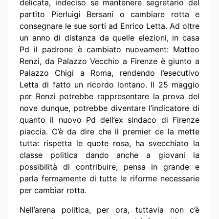
delicata, indeciso se mantenere segretario del
partito Pierluigi Bersani o cambiare rotta e
consegnare le sue sorti ad Enrico Letta. Ad oltre
un anno di distanza da quelle elezioni, in casa
Pd il padrone è cambiato nuovament: Matteo
Renzi, da Palazzo Vecchio a Firenze è giunto a
Palazzo Chigi a Roma, rendendo l’esecutivo
Letta di fatto un ricordo lontano. Il 25 maggio
per Renzi potrebbe rappresentare la prova del
nove dunque, potrebbe diventare l’indicatore di
quanto il nuovo Pd dell’ex sindaco di Firenze
piaccia. C’è da dire che il premier ce la mette
tutta: rispetta le quote rosa, ha svecchiato la
classe politica dando anche a giovani la
possibilità di contribuire, pensa in grande e
parla fermamente di tutte le riforme necessarie
per cambiar rotta.
Nell’arena politica, per ora, tuttavia non c’è