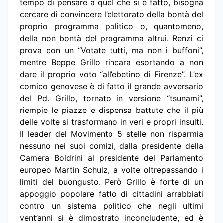
tempo di pensare a quel che si è fatto, bisogna
cercare di convincere l’elettorato della bontà del
proprio programma politico o, quantomeno,
della non bontà del programma altrui. Renzi ci
prova con un “Votate tutti, ma non i buffoni”,
mentre Beppe Grillo rincara esortando a non
dare il proprio voto “all’ebetino di Firenze”. L’ex
comico genovese è di fatto il grande avversario
del Pd. Grillo, tornato in versione “tsunami”,
riempie le piazze e dispensa battute che il più
delle volte si trasformano in veri e propri insulti.
Il leader del Movimento 5 stelle non risparmia
nessuno nei suoi comizi, dalla presidente della
Camera Boldrini al presidente del Parlamento
europeo Martin Schulz, a volte oltrepassando i
limiti del buongusto. Però Grillo è forte di un
appoggio popolare fatto di cittadini arrabbiati
contro un sistema politico che negli ultimi
vent’anni si è dimostrato inconcludente, ed è