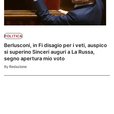
POLITICA
Berlusconi, in Fi disagio per i veti, auspico
si superino Sinceri auguri a La Russa,
segno apertura mio voto
By
Redazione
Ultimissime
1