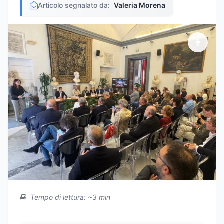
Articolo segnalato da:
Valeria Morena
Tempo di lettura: ~3 min