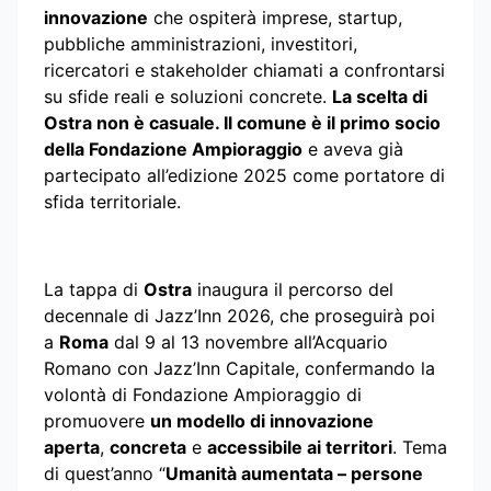
innovazione
che ospiterà imprese, startup,
pubbliche amministrazioni, investitori,
ricercatori e stakeholder chiamati a confrontarsi
su sfide reali e soluzioni concrete.
La scelta di
Ostra non è casuale. Il comune è il primo socio
della Fondazione Ampioraggio
e aveva già
partecipato all’edizione 2025 come portatore di
sfida territoriale.
La tappa di
Ostra
inaugura il percorso del
decennale di Jazz’Inn 2026, che proseguirà poi
a
Roma
dal 9 al 13 novembre all’Acquario
Romano con Jazz’Inn Capitale, confermando la
volontà di Fondazione Ampioraggio di
promuovere
un modello di innovazione
aperta
,
concreta
e
accessibile ai territori
. Tema
di quest’anno “
Umanità aumentata – persone