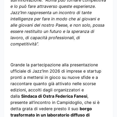
sull’innovazione:
“Roma può tornare competitiva
e lo può fare attraverso queste esperienze.
Jazz’Inn rappresenta un incontro di tante
intelligenze per fare in modo che ai giovani e
alle giovani del nostro Paese, e non solo, possa
essere restituito un futuro e la speranza di
lavoro, di capacità professionali, di
competitività”.
Grande la partecipazione alla presentazione
ufficiale di Jazz’Inn 2026 di imprese e startup
pronti a mettersi in gioco su nuove sfide e a
raccontare quanto già attivato nelle scorse
edizioni, accolti dagli organizzatori e
dalla
Sindaca di Ostra Federica Fanesi
,
presente all’incontro in Campidoglio, che si è
detta grata di vedere presto il suo
borgo
trasformato in un laboratorio diffuso di