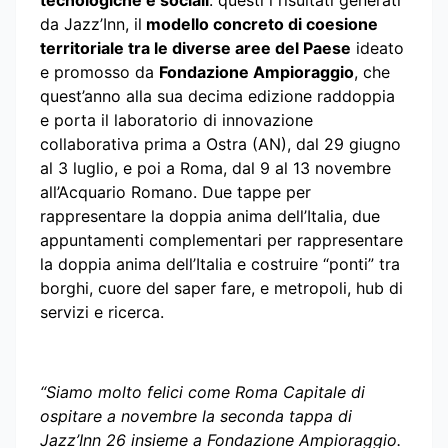
tecnologiche e sociali
: questi i risultati generati
da Jazz’Inn, il
modello concreto di coesione
territoriale tra le diverse aree del Paese
ideato
e promosso da
Fondazione Ampioraggio
, che
quest’anno alla sua decima edizione raddoppia
e porta il laboratorio di innovazione
collaborativa prima a Ostra (AN), dal 29 giugno
al 3 luglio, e poi a Roma, dal 9 al 13 novembre
all’Acquario Romano. Due tappe per
rappresentare la doppia anima dell’Italia, due
appuntamenti complementari per rappresentare
la doppia anima dell’Italia e costruire “ponti” tra
borghi, cuore del saper fare, e metropoli, hub di
servizi e ricerca.
“Siamo molto felici come Roma Capitale di
ospitare a novembre la seconda tappa di
Jazz’Inn 26 insieme a Fondazione Ampioraggio.