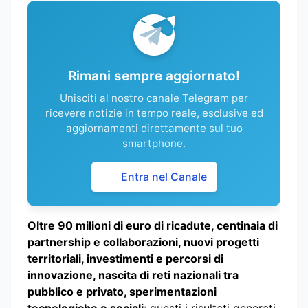
Rimani sempre aggiornato!
Unisciti al nostro canale Telegram per
ricevere notizie in tempo reale, esclusive ed
aggiornamenti direttamente sul tuo
smartphone.
Entra nel Canale
Oltre 90 milioni di euro di ricadute, centinaia di
partnership e collaborazioni, nuovi progetti
territoriali, investimenti e percorsi di
innovazione, nascita di reti nazionali tra
pubblico e privato, sperimentazioni