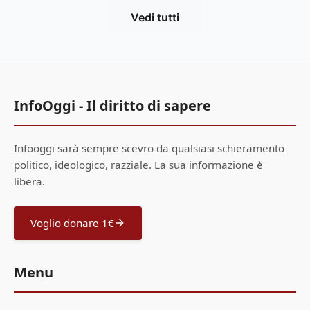
Vedi tutti
InfoOggi - Il diritto di sapere
Infooggi sarà sempre scevro da qualsiasi schieramento
politico, ideologico, razziale. La sua informazione è
libera.
Voglio donare 1€
Menu