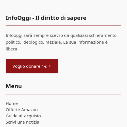
InfoOggi - Il diritto di sapere
Infooggi sarà sempre scevro da qualsiasi schieramento
politico, ideologico, razziale. La sua informazione è
libera.
Voglio donare 1€
Menu
Home
Offerte Amazon
Guide all'acquisto
Scrivi una notizia