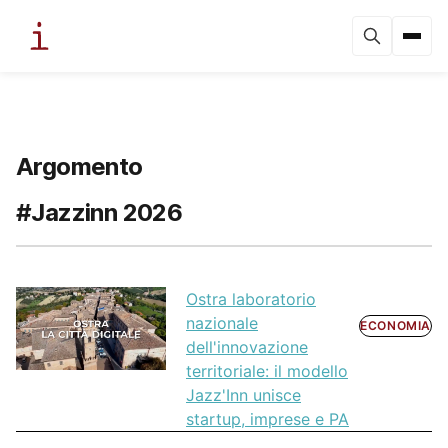
Argomento
#Jazzinn 2026
Ostra laboratorio
nazionale
ECONOMIA
dell'innovazione
territoriale: il modello
Jazz'Inn unisce
startup, imprese e PA