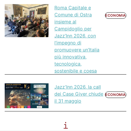
Roma Capitale e
Comune di Ostra
ECONOMIA
insieme al
Campidoglio per
Jazz’Inn 2026, con
l’impegno di
promuovere un’Italia
più innovativa,
tecnologica,
sostenibile e coesa
Jazz'Inn 2026, la call
dei Case Giver chiude
ECONOMIA
il 31 maggio