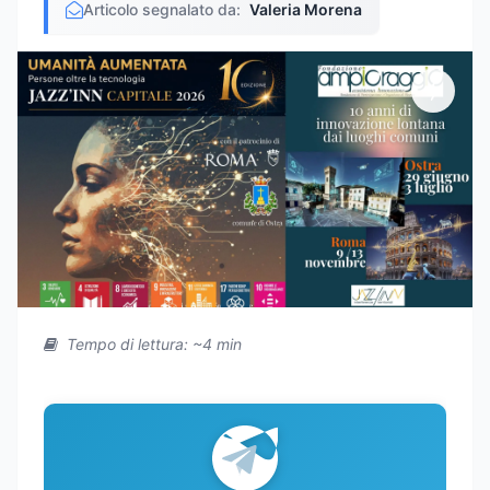
Articolo segnalato da:
Valeria Morena
Tempo di lettura: ~4 min