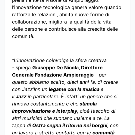
pienamente la visione di Ampioraggio:
l’innovazione tecnologica genera valore quando
rafforza le relazioni, abilita nuove forme di
collaborazione, migliora la qualità della vita
delle persone e contribuisce alla crescita delle
comunità.
“L’innovazione coinvolge la sfera creativa
-
spiega
Giuseppe De Nicola, Direttore
Generale Fondazione Ampioraggio
-
per
questo abbiamo scelto, dieci anni fa, di creare
con Jazz’Inn un
legame con la musica
e
il
Jazz
in particolare. È infatti un genere che si
rinnova costantemente e che
stimola
improvvisazione e interplay
, cioè l’ascolto di
altri musicisti che suonano insieme a te. La
tappa di
Ostra segna il ritorno nei borghi
, con
un lavoro a stretto contatto con le
comunità