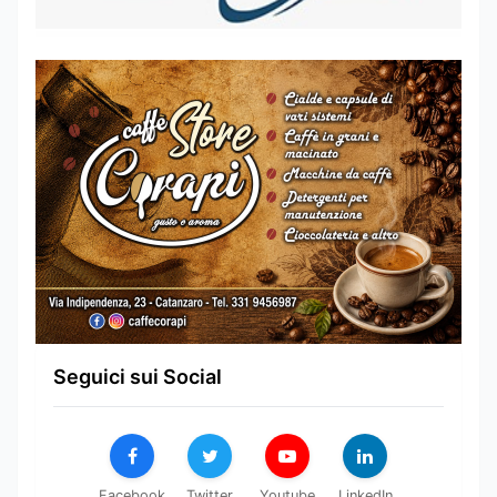
Seguici sui Social
Facebook
Twitter
Youtube
LinkedIn