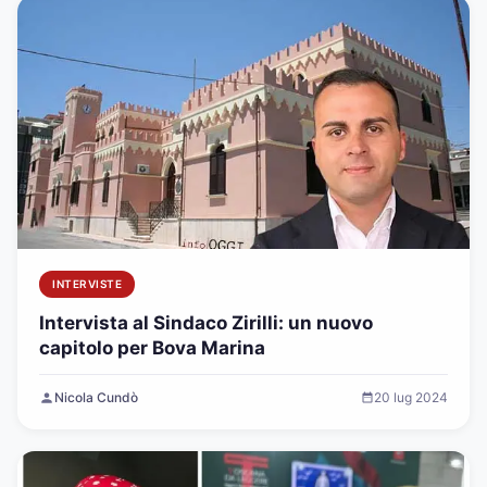
INTERVISTE
Intervista al Sindaco Zirilli: un nuovo
capitolo per Bova Marina
Nicola Cundò
20 lug 2024