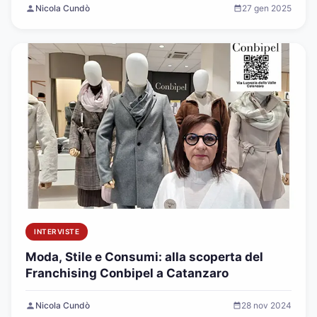
Nicola Cundò
27 gen 2025
INTERVISTE
Moda, Stile e Consumi: alla scoperta del
Franchising Conbipel a Catanzaro
Nicola Cundò
28 nov 2024