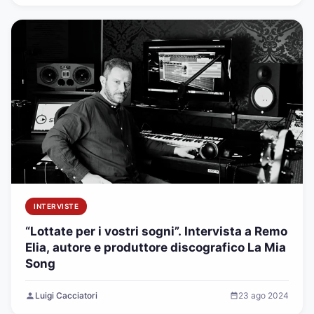
INTERVISTE
“Lottate per i vostri sogni”. Intervista a Remo
Elia, autore e produttore discografico La Mia
Song
Luigi Cacciatori
23 ago 2024