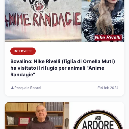
INTERVISTE
Bovalino: Nike Rivelli (figlia di Ornella Muti)
ha visitato il rifugio per animali "Anime
Randagie"
Pasquale Rosaci
4 feb 2024