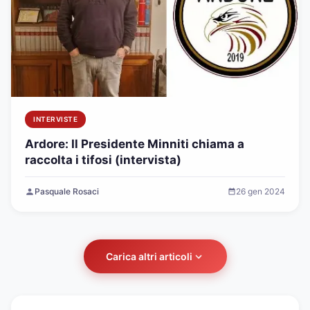
INTERVISTE
Ardore: Il Presidente Minniti chiama a
raccolta i tifosi (intervista)
Pasquale Rosaci
26 gen 2024
Carica altri articoli