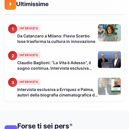
Ultimissime
1
INTERVISTE
Da Catanzaro a Milano: Flavia Scerbo
Iose trasforma la cultura in innovazione
2
INTERVISTE
Claudio Baglioni: “La Vita è Adesso”, il
sogno continua. Intervista esclusiva
(Video)
3
INTERVISTE
Intervista esclusiva a Erriquez e Palma,
autori della biografia cinematografica di
Pupi Avati
Forse ti sei pers
*