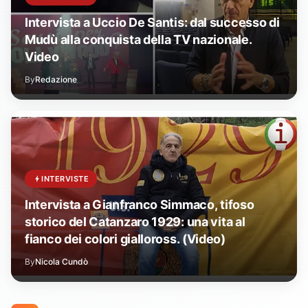
Intervista a Uccio De Santis: dal successo di
Mudù alla conquista della TV nazionale.
Video
By
Redazione
INTERVISTE
Intervista a Gianfranco Simmaco, tifoso
storico del Catanzaro 1929: una vita al
fianco dei colori gialloross. (Video)
By
Nicola Cundò