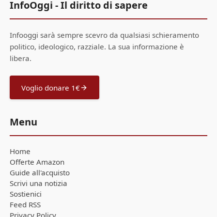
InfoOggi - Il diritto di sapere
Infooggi sarà sempre scevro da qualsiasi schieramento
politico, ideologico, razziale. La sua informazione è
libera.
Voglio donare 1€
Menu
Home
Offerte Amazon
Guide all'acquisto
Scrivi una notizia
Sostienici
Feed RSS
Privacy Policy