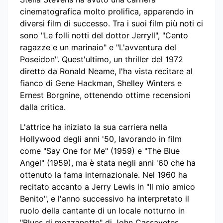
cinematografica molto prolifica, apparendo in
diversi film di successo. Tra i suoi film più noti ci
sono "Le folli notti del dottor Jerryll", "Cento
ragazze e un marinaio" e "L'avventura del
Poseidon". Quest'ultimo, un thriller del 1972
diretto da Ronald Neame, l'ha vista recitare al
fianco di Gene Hackman, Shelley Winters e
Ernest Borgnine, ottenendo ottime recensioni
dalla critica.
L'attrice ha iniziato la sua carriera nella
Hollywood degli anni '50, lavorando in film
come "Say One for Me" (1959) e "The Blue
Angel" (1959), ma è stata negli anni '60 che ha
ottenuto la fama internazionale. Nel 1960 ha
recitato accanto a Jerry Lewis in "Il mio amico
Benito", e l'anno successivo ha interpretato il
ruolo della cantante di un locale notturno in
"Blues di mezzanotte" di John Cassavetes.