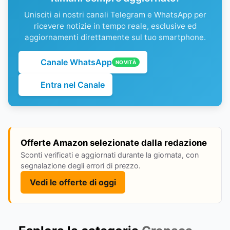
Unisciti ai nostri canali Telegram e WhatsApp per
ricevere notizie in tempo reale, esclusive ed
aggiornamenti direttamente sul tuo smartphone.
Canale WhatsApp
NOVITÀ
Entra nel Canale
Offerte Amazon selezionate dalla redazione
Sconti verificati e aggiornati durante la giornata, con
segnalazione degli errori di prezzo.
Vedi le offerte di oggi