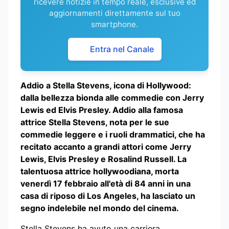
ricevere notizie in tempo reale, esclusive ed
aggiornamenti direttamente sul tuo
smartphone.
Entra nel Canale
Addio a Stella Stevens, icona di Hollywood:
dalla bellezza bionda alle commedie con Jerry
Lewis ed Elvis Presley. Addio alla famosa
attrice Stella Stevens, nota per le sue
commedie leggere e i ruoli drammatici, che ha
recitato accanto a grandi attori come Jerry
Lewis, Elvis Presley e Rosalind Russell. La
talentuosa attrice hollywoodiana, morta
venerdì 17 febbraio all'età di 84 anni in una
casa di riposo di Los Angeles, ha lasciato un
segno indelebile nel mondo del cinema.
Stella Stevens ha avuto una carriera