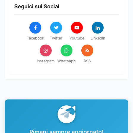
Seguici sui Social
Facebook
Twitter
Youtube
LinkedIn
Instagram
Whatsapp
RSS
Rimani sempre aggiornato!