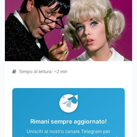
Tempo di lettura: ~2 min
Rimani sempre aggiornato!
Unisciti al nostro canale Telegram per