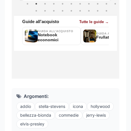
Argomenti:
addio
stella-stevens
icona
hollywood
bellezza-bionda
commedie
jerry-lewis
elvis-presley