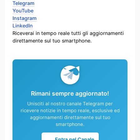
Telegram
YouTube
Instagram
LinkedIn
Riceverai in tempo reale tutti gli aggiornamenti
direttamente sul tuo smartphone.
Rimani sempre aggiornato!
Unisciti al nostro canale Telegram per
ricevere notizie in tempo reale, esclusive ed
aggiornamenti direttamente sul tuo
smartphone.
Entra nel Canale