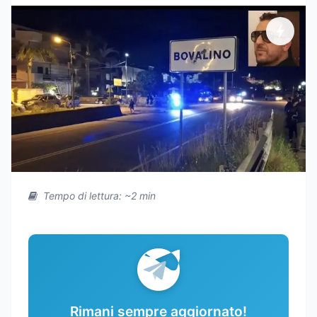
Tempo di lettura: ~2 min
Rimani sempre aggiornato!