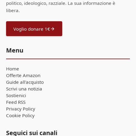
politico, ideologico, razziale. La sua informazione è
libera.
Voglio donare 1€
Menu
Home
Offerte Amazon
Guide all'acquisto
Scrivi una notizia
Sostienici
Feed RSS
Privacy Policy
Cookie Policy
Seguici sui canali