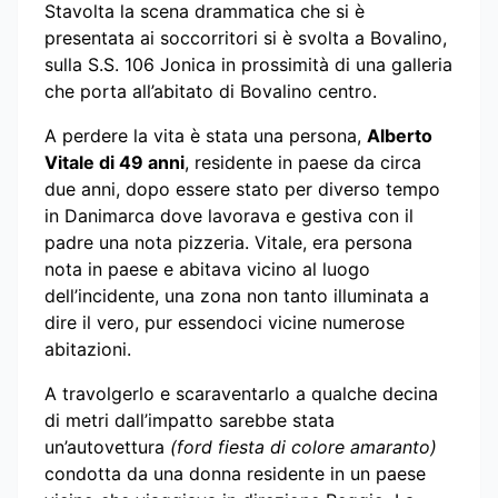
Stavolta la scena drammatica che si è
presentata ai soccorritori si è svolta a Bovalino,
sulla S.S. 106 Jonica in prossimità di una galleria
che porta all’abitato di Bovalino centro.
A perdere la vita è stata una persona,
Alberto
Vitale di 49 anni
, residente in paese da circa
due anni, dopo essere stato per diverso tempo
in Danimarca dove lavorava e gestiva con il
padre una nota pizzeria. Vitale, era persona
nota in paese e abitava vicino al luogo
dell’incidente, una zona non tanto illuminata a
dire il vero, pur essendoci vicine numerose
abitazioni.
A travolgerlo e scaraventarlo a qualche decina
di metri dall’impatto sarebbe stata
un’autovettura
(ford fiesta di colore amaranto)
condotta da una donna residente in un paese