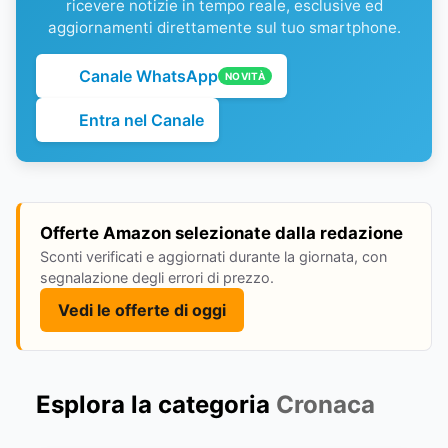
ricevere notizie in tempo reale, esclusive ed
aggiornamenti direttamente sul tuo smartphone.
Canale WhatsApp
NOVITÀ
Entra nel Canale
Offerte Amazon selezionate dalla redazione
Sconti verificati e aggiornati durante la giornata, con
segnalazione degli errori di prezzo.
Vedi le offerte di oggi
Esplora la categoria
Cronaca