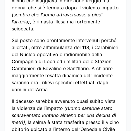
vicino che viaggiava in direzione Reggio. La
donna, che si è fermata dopo il violento impatto
(sembra che l’uomo attraversasse a piedi
l’arteria)
, è rimasta illesa ma fortemente
scioccata.
Sul posto sono prontamente intervenuti perché
allertati, oltre all’ambulanza del 118, i Carabinieri
del Nucleo operativo e radiomobile della
Compagnia di Locri ed i militari delle Stazioni
Carabinieri di Bovalino e Sant’Ilario. A chiarire
maggiormente l’esatta dinamica dell’incidente
saranno ora i rilievi specifici effettuati dagli
uomini dell’Arma.
Il decesso sarebbe avvenuto quasi subito vista
la violenza dell’impatto
(l’uomo sarebbe stato
scaraventato lontano almeno per una decina di
metri)
, la salma è stata trasferita presso il vicino
obitorio ubicato all’interno dell’Ospedale Civile