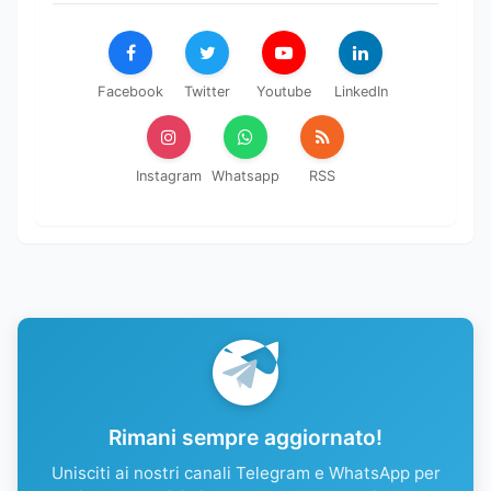
Facebook
Twitter
Youtube
LinkedIn
Instagram
Whatsapp
RSS
Rimani sempre aggiornato!
Unisciti ai nostri canali Telegram e WhatsApp per