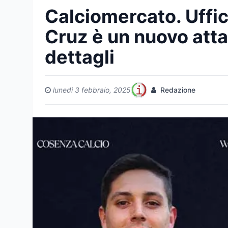
Calciomercato. Uffic
Cruz è un nuovo atta
dettagli
lunedì 3 febbraio, 2025
Redazione