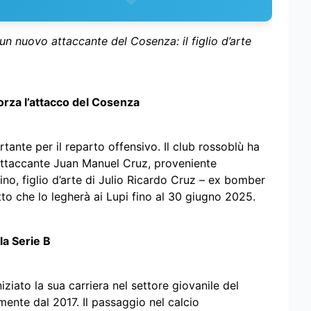
n nuovo attaccante del Cosenza: il figlio d’arte
orza l’attacco del Cosenza
ante per il reparto offensivo. Il club rossoblù ha
ll’attaccante Juan Manuel Cruz, proveniente
ino, figlio d’arte di Julio Ricardo Cruz – ex bomber
tto che lo legherà ai Lupi fino al 30 giugno 2025.
la Serie B
iziato la sua carriera nel settore giovanile del
mente dal 2017. Il passaggio nel calcio