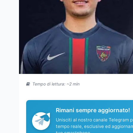
Tempo di lettura: ~2 min
Rimani sempre aggiornato!
Unisciti al nostro canale Telegram pe
tempo reale, esclusive ed aggiorna
tuo smartphone.