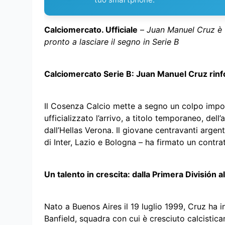
Calciomercato. Ufficiale
–
Juan Manuel Cruz è u
pronto a lasciare il segno in Serie B
Calciomercato Serie B: Juan Manuel Cruz rinf
Il Cosenza Calcio mette a segno un colpo import
ufficializzato l’arrivo, a titolo temporaneo, de
dall’Hellas Verona. Il giovane centravanti argent
di Inter, Lazio e Bologna – ha firmato un contra
Un talento in crescita: dalla Primera División al
Nato a Buenos Aires il 19 luglio 1999, Cruz ha in
Banfield, squadra con cui è cresciuto calcistica