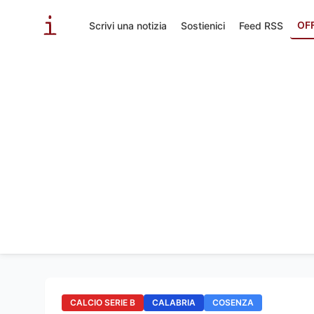
OF
Scrivi una notizia
Sostienici
Feed RSS
CALCIO SERIE B
CALABRIA
COSENZA