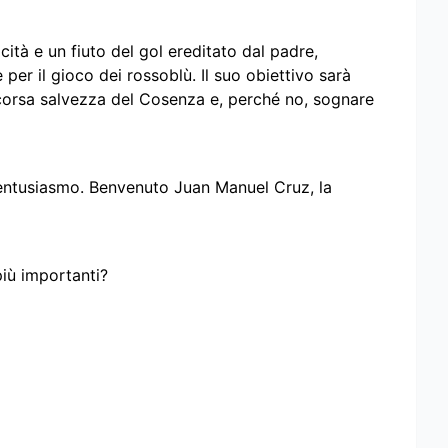
cità e un fiuto del gol ereditato dal padre,
 per il gioco dei rossoblù. Il suo obiettivo sarà
a corsa salvezza del Cosenza e, perché no, sognare
on entusiasmo. Benvenuto Juan Manuel Cruz, la
più importanti?