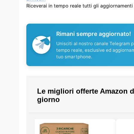
Riceverai in tempo reale tutti gli aggiornament
Rimani sempre aggiornato!
Unisciti al nostro canale Telegram pe
tempo reale, esclusive ed aggiorna
tuo smartphone.