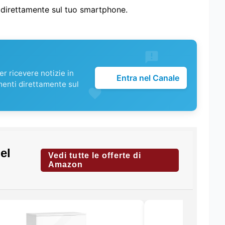
i direttamente sul tuo smartphone.
r ricevere notizie in
Entra nel Canale
menti direttamente sul