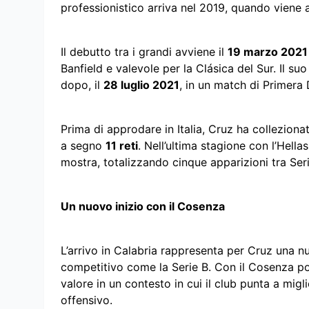
professionistico arriva nel 2019, quando viene 
Il debutto tra i grandi avviene il
19 marzo 2021
Banfield e valevole per la Clásica del Sur. Il suo
dopo, il
28 luglio 2021
, in un match di Primera 
Prima di approdare in Italia, Cruz ha collezion
a segno
11 reti
. Nell’ultima stagione con l’Hell
mostra, totalizzando cinque apparizioni tra Seri
Un nuovo inizio con il Cosenza
L’arrivo in Calabria rappresenta per Cruz una n
competitivo come la Serie B. Con il Cosenza po
valore in un contesto in cui il club punta a migli
offensivo.