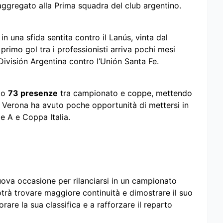
aggregato alla Prima squadra del club argentino.
in una sfida sentita contro il Lanús, vinta dal
 primo gol tra i professionisti arriva pochi mesi
División Argentina contro l’Unión Santa Fe.
ato
73 presenze
tra campionato e coppe, mettendo
as Verona ha avuto poche opportunità di mettersi in
e A e Coppa Italia.
uova occasione per rilanciarsi in un campionato
trà trovare maggiore continuità e dimostrare il suo
orare la sua classifica e a rafforzare il reparto