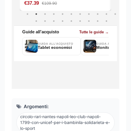
Argomenti:
circolo-rari-nantes-napoli-leo-club-napoli-
1799-con-unicef-per-i-bambinila-solidarieta-e-
lo-sport