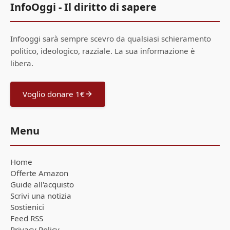
InfoOggi - Il diritto di sapere
Infooggi sarà sempre scevro da qualsiasi schieramento
politico, ideologico, razziale. La sua informazione è
libera.
Voglio donare 1€
Menu
Home
Offerte Amazon
Guide all'acquisto
Scrivi una notizia
Sostienici
Feed RSS
Privacy Policy