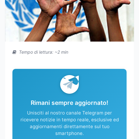
Tempo di lettura: ~2 min
Rimani sempre aggiornato!
Unisciti al nostro canale Telegram per
ricevere notizie in tempo reale, esclusive ed
aggiornamenti direttamente sul tuo
smartphone.