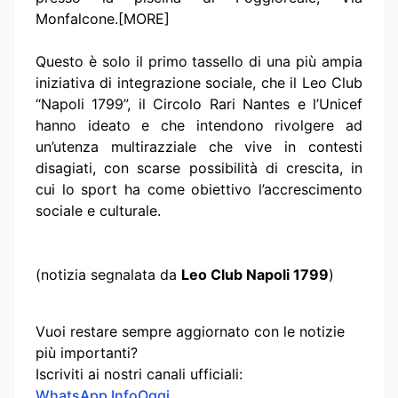
Monfalcone.[MORE]
Questo è solo il primo tassello di una più ampia
iniziativa di integrazione sociale, che il Leo Club
“Napoli 1799”, il Circolo Rari Nantes e l’Unicef
hanno ideato e che intendono rivolgere ad
un’utenza multirazziale che vive in contesti
disagiati, con scarse possibilità di crescita, in
cui lo sport ha come obiettivo l’accrescimento
sociale e culturale.
(notizia segnalata da
Leo Club Napoli 1799
)
Vuoi restare sempre aggiornato con le notizie
più importanti?
Iscriviti ai nostri canali ufficiali:
WhatsApp InfoOggi