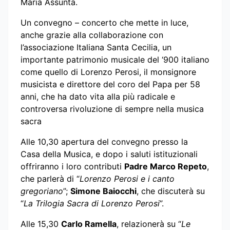
Maria Assunta.
Un convegno – concerto che mette in luce,
anche grazie alla collaborazione con
l’associazione Italiana Santa Cecilia, un
importante patrimonio musicale del ‘900 italiano
come quello di Lorenzo Perosi, il monsignore
musicista e direttore del coro del Papa per 58
anni, che ha dato vita alla più radicale e
controversa rivoluzione di sempre nella musica
sacra
Alle 10,30 apertura del convegno presso la
Casa della Musica, e dopo i saluti istituzionali
offriranno i loro contributi
Padre Marco Repeto
,
che parlerà di “
Lorenzo Perosi e i canto
gregoriano
”;
Simone Baiocchi
, che discuterà su
“
La Trilogia Sacra di Lorenzo Perosi
”.
Alle 15,30
Carlo Ramella
, relazionerà su “
Le