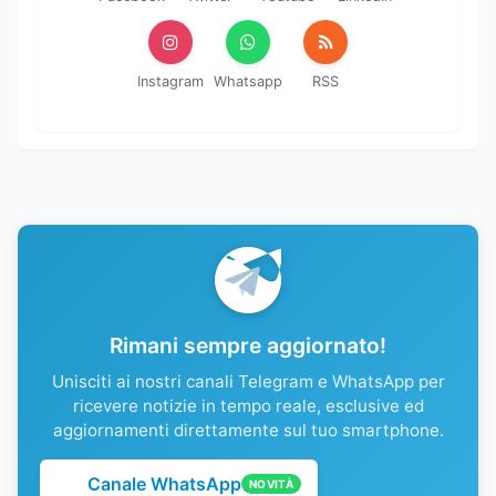
Instagram
Whatsapp
RSS
Rimani sempre aggiornato!
Unisciti ai nostri canali Telegram e WhatsApp per
ricevere notizie in tempo reale, esclusive ed
aggiornamenti direttamente sul tuo smartphone.
Canale WhatsApp
NOVITÀ