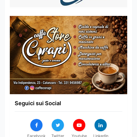
Seguici sui Social
Facebook
Twitter
Youtube
LinkedIn