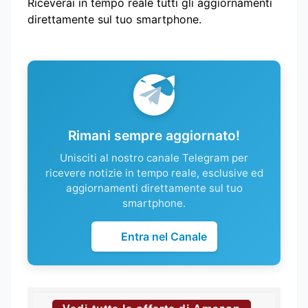
Riceverai in tempo reale tutti gli aggiornamenti
direttamente sul tuo smartphone.
Rimani sempre aggiornato!
Unisciti al nostro canale Telegram per
ricevere notizie in tempo reale, esclusive ed
aggiornamenti direttamente sul tuo
smartphone.
Entra nel Canale