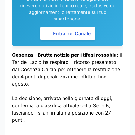
ricevere notizie in tempo reale, esclusive ed
aggiornamenti direttamente sul tuo
smartphone.
Entra nel Canale
Cosenza – Brutte notizie per i tifosi rossoblù:
il
Tar del Lazio ha respinto il ricorso presentato
dal Cosenza Calcio per ottenere la restituzione
dei 4 punti di penalizzazione inflitti a fine
agosto.
La decisione, arrivata nella giornata di oggi,
conferma la classifica attuale della Serie B,
lasciando i silani in ultima posizione con 27
punti.