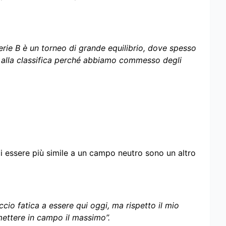
rie B è un torneo di grande equilibrio, dove spesso
do alla classifica perché abbiamo commesso degli
di essere più simile a un campo neutro sono un altro
Faccio fatica a essere qui oggi, ma rispetto il mio
ettere in campo il massimo”.