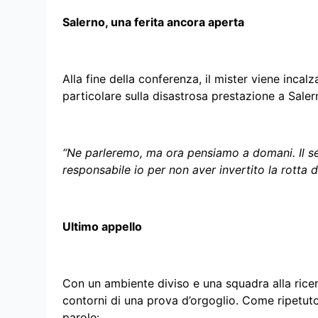
Salerno, una ferita ancora aperta
Alla fine della conferenza, il mister viene incal
particolare sulla disastrosa prestazione a Saler
“Ne parleremo, ma ora pensiamo a domani. Il s
responsabile io per non aver invertito la rotta d
Ultimo appello
Con un ambiente diviso e una squadra alla ricerc
contorni di una prova d’orgoglio. Come ripetut
parole: