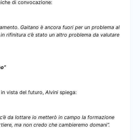
ogiche di convocazione:
fidamento. Gaitano è ancora fuori per un problema al
n rifinitura c’è stato un altro problema da valutare
no”
in vista del futuro,
Alvini
spiega:
 c’è da lottare io metterò in campo la formazione
portiere, ma non credo che cambieremo domani”.