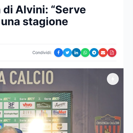
di Alvini: “Serve
 una stagione
Condividi: