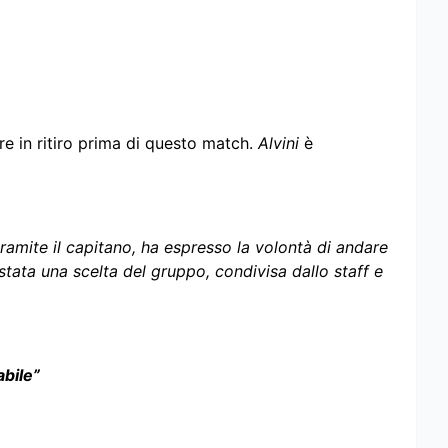
are in ritiro prima di questo match.
Alvini
è
tramite il capitano, ha espresso la volontà di andare
È stata una scelta del gruppo, condivisa dallo staff e
abile”