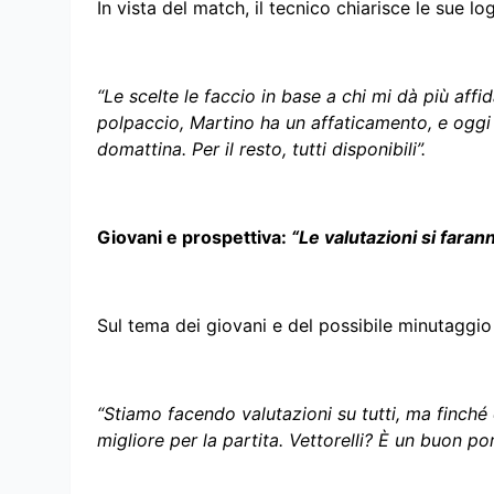
In vista del match, il tecnico chiarisce le sue l
“Le scelte le faccio in base a chi mi dà più af
polpaccio, Martino ha un affaticamento, e oggi i
domattina. Per il resto, tutti disponibili”.
Giovani e prospettiva:
“Le valutazioni si faran
Sul tema dei giovani e del possibile minutaggio 
“Stiamo facendo valutazioni su tutti, ma finché
migliore per la partita. Vettorelli? È un buon 