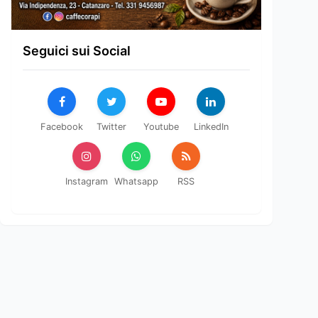
Seguici sui Social
Facebook
Twitter
Youtube
LinkedIn
Instagram
Whatsapp
RSS