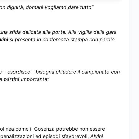
on dignità, domani vogliamo dare tutto”
na sfida delicata alle porte. Alla vigilia della gara
vini
si presenta in conferenza stampa con parole
iro – esordisce – bisogna chiudere il campionato con
a partita importante”.
tolinea come il Cosenza potrebbe non essere
penalizzazioni ed episodi sfavorevoli,
Alvini