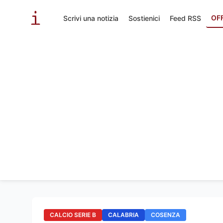
OF
Scrivi una notizia
Sostienici
Feed RSS
CALCIO SERIE B
CALABRIA
COSENZA