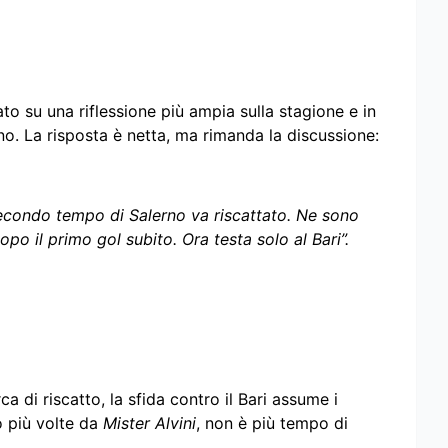
zato su una riflessione più ampia sulla stagione e in
no. La risposta è netta, ma rimanda la discussione:
econdo tempo di Salerno va riscattato. Ne sono
opo il primo gol subito. Ora testa solo al Bari”.
a di riscatto, la sfida contro il Bari assume i
o più volte da
Mister Alvini
, non è più tempo di