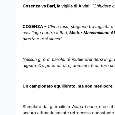
Cosenza vs Bari, la vigilia di Alvini:
“Chiudere c
COSENZA
– Clima teso, stagione travagliata e u
casalinga contro il Bari,
Mister Massimiliano Al
dirette e toni sinceri.
Nessun giro di parole: “È inutile prendersi in g
dignità. C’è poco da dire, domani c’è da fare un
Un campionato equilibrato, ma non mediocre
Stimolato dal giornalista
Walter Leone
, che sot
ancora aritmeticamente retrocesso nonostante 