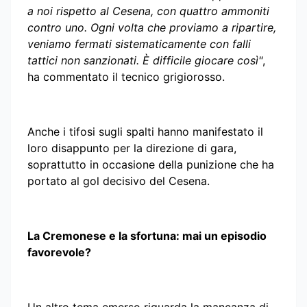
a noi rispetto al Cesena, con quattro ammoniti
contro uno. Ogni volta che proviamo a ripartire,
veniamo fermati sistematicamente con falli
tattici non sanzionati. È difficile giocare così"
,
ha commentato il tecnico grigiorosso.
Anche i tifosi sugli spalti hanno manifestato il
loro disappunto per la direzione di gara,
soprattutto in occasione della punizione che ha
portato al gol decisivo del Cesena.
La Cremonese e la sfortuna: mai un episodio
favorevole?
Un altro tema emerso riguarda la mancanza di