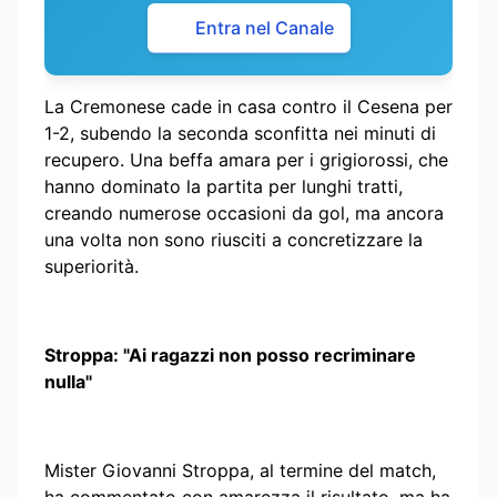
Entra nel Canale
La Cremonese cade in casa contro il Cesena per
1-2, subendo la seconda sconfitta nei minuti di
recupero. Una beffa amara per i grigiorossi, che
hanno dominato la partita per lunghi tratti,
creando numerose occasioni da gol, ma ancora
una volta non sono riusciti a concretizzare la
superiorità.
Stroppa: "Ai ragazzi non posso recriminare
nulla"
Mister Giovanni Stroppa, al termine del match,
ha commentato con amarezza il risultato, ma ha