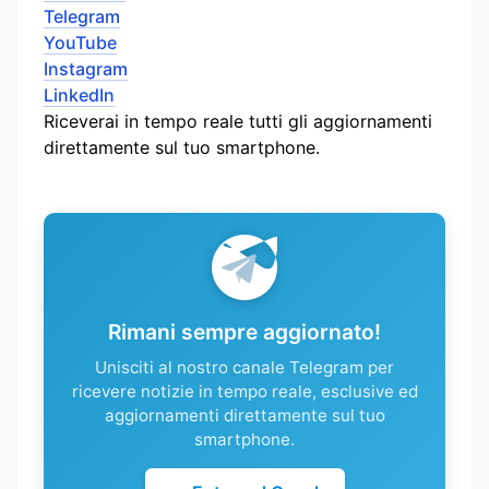
Telegram
YouTube
Instagram
LinkedIn
Riceverai in tempo reale tutti gli aggiornamenti
direttamente sul tuo smartphone.
Rimani sempre aggiornato!
Unisciti al nostro canale Telegram per
ricevere notizie in tempo reale, esclusive ed
aggiornamenti direttamente sul tuo
smartphone.