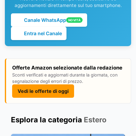
aggiornamenti direttamente sul tuo smartphone.
Canale WhatsApp
NOVITÀ
Entra nel Canale
Offerte Amazon selezionate dalla redazione
Sconti verificati e aggiornati durante la giornata, con
segnalazione degli errori di prezzo.
Vedi le offerte di oggi
Esplora la categoria
Estero