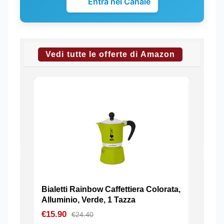
Entra nel Canale