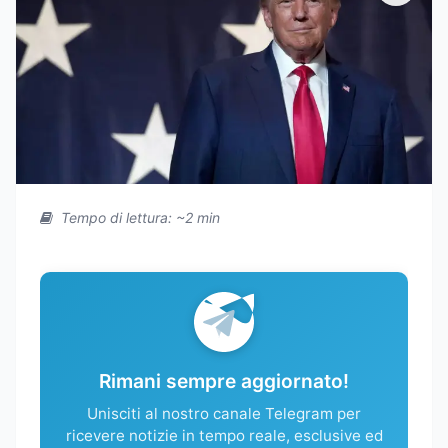
Tempo di lettura: ~2 min
Rimani sempre aggiornato!
Unisciti al nostro canale Telegram per
ricevere notizie in tempo reale, esclusive ed