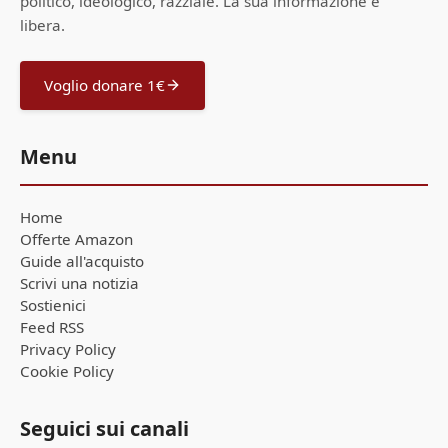
politico, ideologico, razziale. La sua informazione è
libera.
Voglio donare 1€
Menu
Home
Offerte Amazon
Guide all'acquisto
Scrivi una notizia
Sostienici
Feed RSS
Privacy Policy
Cookie Policy
Seguici sui canali