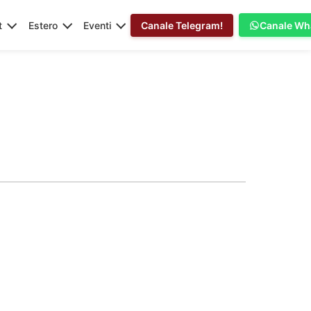
t
Estero
Eventi
Canale Telegram!
Canale Wh