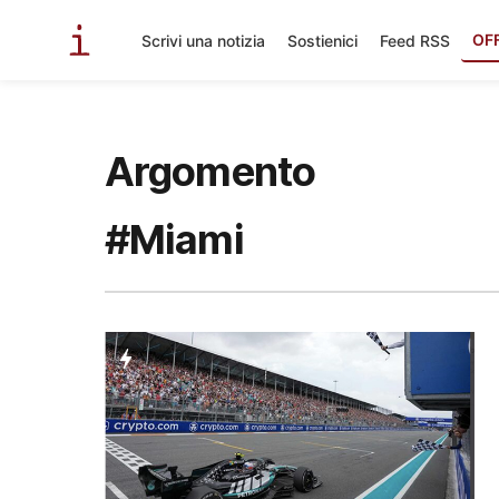
OF
Scrivi una notizia
Sostienici
Feed RSS
Argomento
#Miami