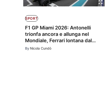
SPORT
F1 GP Miami 2026: Antonelli
trionfa ancora e allunga nel
Mondiale, Ferrari lontana dal
podio
By
Nicola Cundò