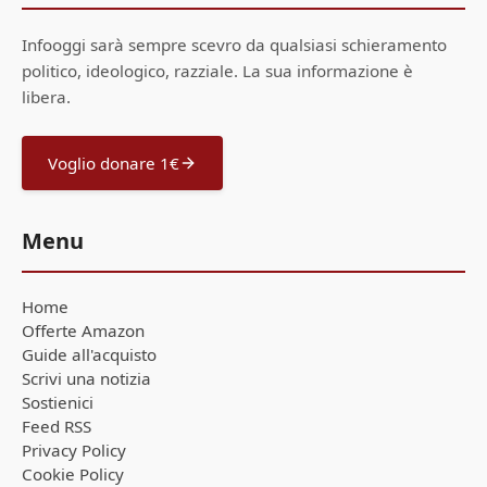
Infooggi sarà sempre scevro da qualsiasi schieramento
politico, ideologico, razziale. La sua informazione è
libera.
Voglio donare 1€
Menu
Home
Offerte Amazon
Guide all'acquisto
Scrivi una notizia
Sostienici
Feed RSS
Privacy Policy
Cookie Policy