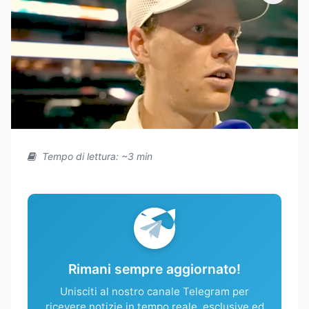
Tempo di lettura: ~3 min
Rimani sempre aggiornato!
Unisciti al nostro canale Telegram per
ricevere notizie in tempo reale, esclusive ed