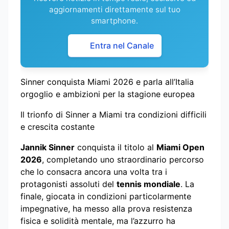
aggiornamenti direttamente sul tuo
smartphone.
Entra nel Canale
Sinner conquista Miami 2026 e parla all’Italia
orgoglio e ambizioni per la stagione europea
Il trionfo di Sinner a Miami tra condizioni difficili
e crescita costante
Jannik Sinner
conquista il titolo al
Miami Open
2026
, completando uno straordinario percorso
che lo consacra ancora una volta tra i
protagonisti assoluti del
tennis mondiale
. La
finale, giocata in condizioni particolarmente
impegnative, ha messo alla prova resistenza
fisica e solidità mentale, ma l’azzurro ha