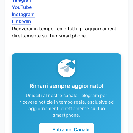
YouTube
Instagram
LinkedIn
Riceverai in tempo reale tutti gli aggiornamenti
direttamente sul tuo smartphone.
Rimani sempre aggiornato!
Unisciti al nostro canale Telegram per
ricevere notizie in tempo reale, esclusive ed
aggiornamenti direttamente sul tuo
smartphone.
Entra nel Canale