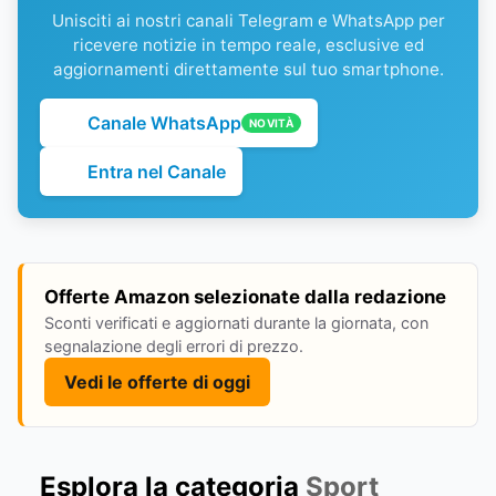
Unisciti ai nostri canali Telegram e WhatsApp per
ricevere notizie in tempo reale, esclusive ed
aggiornamenti direttamente sul tuo smartphone.
Canale WhatsApp
NOVITÀ
Entra nel Canale
Offerte Amazon selezionate dalla redazione
Sconti verificati e aggiornati durante la giornata, con
segnalazione degli errori di prezzo.
Vedi le offerte di oggi
Esplora la categoria
Sport