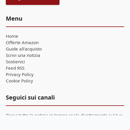
Menu
Home
Offerte Amazon
Guide all'acquisto
Scrivi una notizia
Sostienici
Feed RSS
Privacy Policy
Cookie Policy
Seguici sui canali
Ricevi tutte le notizie in tempo reale direttamente sul tuo
smartphone!