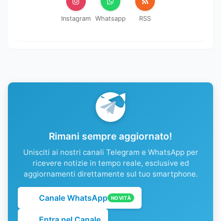
Instagram
Whatsapp
RSS
Rimani sempre aggiornato!
Unisciti ai nostri canali Telegram e WhatsApp per
ricevere notizie in tempo reale, esclusive ed
aggiornamenti direttamente sul tuo smartphone.
Canale WhatsApp
NOVITÀ
Entra nel Canale