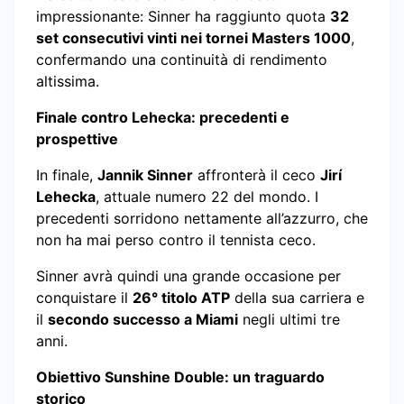
impressionante: Sinner ha raggiunto quota
32
set consecutivi vinti nei tornei Masters 1000
,
confermando una continuità di rendimento
altissima.
Finale contro Lehecka: precedenti e
prospettive
In finale,
Jannik Sinner
affronterà il ceco
Jirí
Lehecka
, attuale numero 22 del mondo. I
precedenti sorridono nettamente all’azzurro, che
non ha mai perso contro il tennista ceco.
Sinner avrà quindi una grande occasione per
conquistare il
26° titolo ATP
della sua carriera e
il
secondo successo a Miami
negli ultimi tre
anni.
Obiettivo Sunshine Double: un traguardo
storico