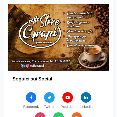
Seguici sui Social
Facebook
Twitter
Youtube
LinkedIn