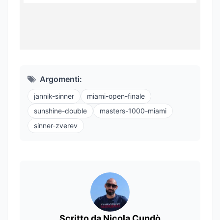
Argomenti:
jannik-sinner
miami-open-finale
sunshine-double
masters-1000-miami
sinner-zverev
Scritto da Nicola Cundò