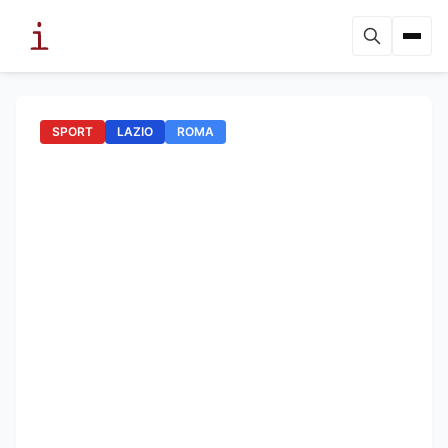
SPORT
LAZIO
ROMA