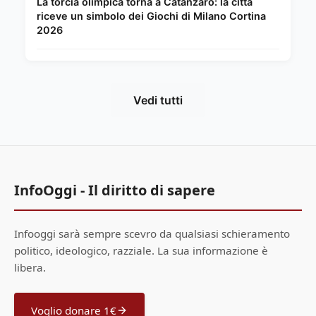
La torcia olimpica torna a Catanzaro: la città
riceve un simbolo dei Giochi di Milano Cortina
2026
Vedi tutti
InfoOggi - Il diritto di sapere
Infooggi sarà sempre scevro da qualsiasi schieramento
politico, ideologico, razziale. La sua informazione è
libera.
Voglio donare 1€