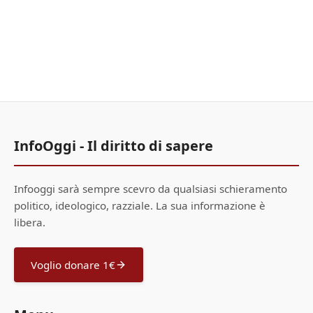
InfoOggi - Il diritto di sapere
Infooggi sarà sempre scevro da qualsiasi schieramento
politico, ideologico, razziale. La sua informazione è
libera.
Voglio donare 1€