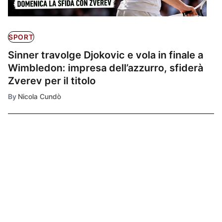
SPORT
Sinner travolge Djokovic e vola in finale a
Wimbledon: impresa dell’azzurro, sfiderà
Zverev per il titolo
By
Nicola Cundò
Ultimissime
1