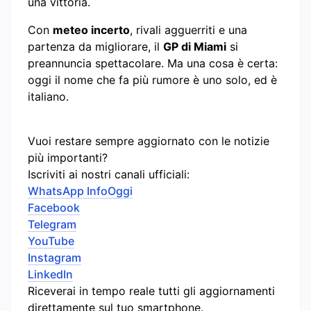
una vittoria.
Con
meteo incerto
, rivali agguerriti e una
partenza da migliorare, il
GP di Miami
si
preannuncia spettacolare. Ma una cosa è certa:
oggi il nome che fa più rumore è uno solo, ed è
italiano.
Vuoi restare sempre aggiornato con le notizie
più importanti?
Iscriviti ai nostri canali ufficiali:
WhatsApp InfoOggi
Facebook
Telegram
YouTube
Instagram
LinkedIn
Riceverai in tempo reale tutti gli aggiornamenti
direttamente sul tuo smartphone.