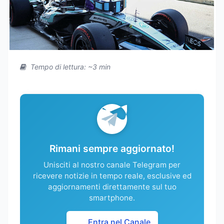
Tempo di lettura: ~3 min
Rimani sempre aggiornato!
Unisciti al nostro canale Telegram per
ricevere notizie in tempo reale, esclusive ed
aggiornamenti direttamente sul tuo
smartphone.
Entra nel Canale