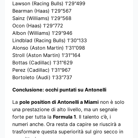
Lawson (Racing Bulls) 1'29"499
Bearman (Haas) 1'29"567
Sainz (Williams) 1'29"568
Ocon (Haas) 1'29"772
Albon (Williams) 1'29"946
Lindblad (Racing Bulls) 1'30"133
Alonso (Aston Martin) 1'31"098
Stroll (Aston Martin) 1'31"164
Bottas (Cadillac) 1'31"629
Perez (Cadillac) 1'31"967
Bortoleto (Audi) 1'33"737
Conclusione: occhi puntati su Antonelli
La
pole position di Antonelli a Miami
non è solo
una prestazione di alto livello, ma un segnale
forte per tutta la
Formula 1
. Il talento c’è, i
numeri anche. Ora resta da capire se riuscirà a
trasformare questa superiorità sul giro secco in