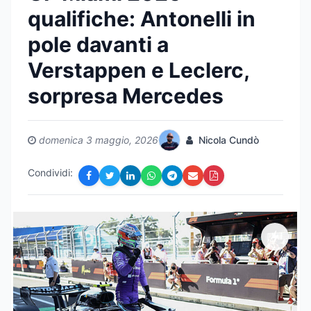
qualifiche: Antonelli in
pole davanti a
Verstappen e Leclerc,
sorpresa Mercedes
domenica 3 maggio, 2026
Nicola Cundò
Condividi: