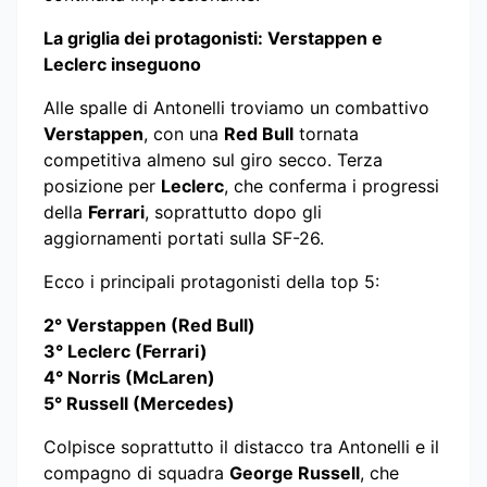
La griglia dei protagonisti: Verstappen e
Leclerc inseguono
Alle spalle di Antonelli troviamo un combattivo
Verstappen
, con una
Red Bull
tornata
competitiva almeno sul giro secco. Terza
posizione per
Leclerc
, che conferma i progressi
della
Ferrari
, soprattutto dopo gli
aggiornamenti portati sulla SF-26.
Ecco i principali protagonisti della top 5:
2° Verstappen (Red Bull)
3° Leclerc (Ferrari)
4° Norris (McLaren)
5° Russell (Mercedes)
Colpisce soprattutto il distacco tra Antonelli e il
compagno di squadra
George Russell
, che