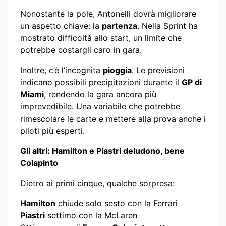
Nonostante la pole, Antonelli dovrà migliorare
un aspetto chiave: la
partenza
. Nella Sprint ha
mostrato difficoltà allo start, un limite che
potrebbe costargli caro in gara.
Inoltre, c’è l’incognita
pioggia
. Le previsioni
indicano possibili precipitazioni durante il
GP di
Miami
, rendendo la gara ancora più
imprevedibile. Una variabile che potrebbe
rimescolare le carte e mettere alla prova anche i
piloti più esperti.
Gli altri: Hamilton e Piastri deludono, bene
Colapinto
Dietro ai primi cinque, qualche sorpresa:
Hamilton
chiude solo sesto con la Ferrari
Piastri
settimo con la McLaren