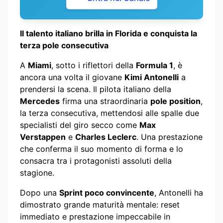
Il talento italiano brilla in Florida e conquista la
terza pole consecutiva
A
Miami
, sotto i riflettori della
Formula 1
, è
ancora una volta il giovane
Kimi Antonelli
a
prendersi la scena. Il pilota italiano della
Mercedes
firma una straordinaria
pole position
,
la terza consecutiva, mettendosi alle spalle due
specialisti del giro secco come
Max
Verstappen
e
Charles Leclerc
. Una prestazione
che conferma il suo momento di forma e lo
consacra tra i protagonisti assoluti della
stagione.
Dopo una
Sprint poco convincente
, Antonelli ha
dimostrato grande maturità mentale: reset
immediato e prestazione impeccabile in