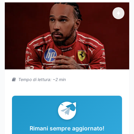
Tempo di lettura: ~2 min
Rimani sempre aggiornato!