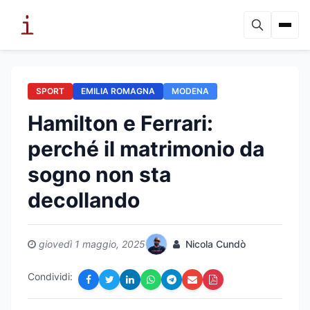
SPORT
EMILIA ROMAGNA
MODENA
Hamilton e Ferrari:
perché il matrimonio da
sogno non sta
decollando
giovedì 1 maggio, 2025
Nicola Cundò
Condividi: