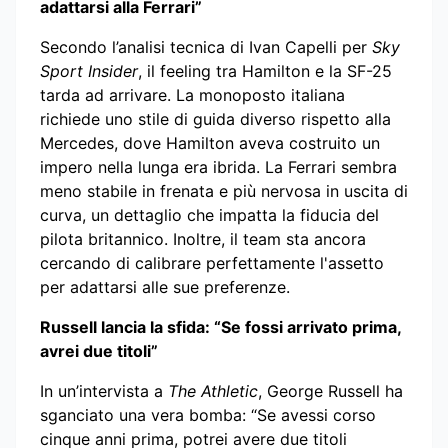
adattarsi alla Ferrari”
Secondo l’analisi tecnica di Ivan Capelli per
Sky
Sport Insider
, il feeling tra Hamilton e la SF-25
tarda ad arrivare. La monoposto italiana
richiede uno stile di guida diverso rispetto alla
Mercedes, dove Hamilton aveva costruito un
impero nella lunga era ibrida. La Ferrari sembra
meno stabile in frenata e più nervosa in uscita di
curva, un dettaglio che impatta la fiducia del
pilota britannico. Inoltre, il team sta ancora
cercando di calibrare perfettamente l'assetto
per adattarsi alle sue preferenze.
Russell lancia la sfida: “Se fossi arrivato prima,
avrei due titoli”
In un’intervista a
The Athletic
, George Russell ha
sganciato una vera bomba: “Se avessi corso
cinque anni prima, potrei avere due titoli