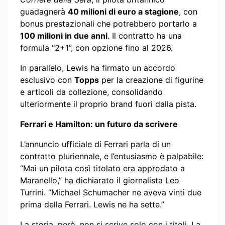
guadagnerà
40 milioni di euro a stagione
, con
bonus prestazionali che potrebbero portarlo a
100 milioni in due anni
. Il contratto ha una
formula “2+1”, con opzione fino al 2026.
In parallelo, Lewis ha firmato un accordo
esclusivo con
Topps
per la creazione di figurine
e articoli da collezione, consolidando
ulteriormente il proprio brand fuori dalla pista.
Ferrari e Hamilton: un futuro da scrivere
L’annuncio ufficiale di Ferrari parla di un
contratto pluriennale, e l’entusiasmo è palpabile:
“Mai un pilota così titolato era approdato a
Maranello,” ha dichiarato il giornalista Leo
Turrini. “Michael Schumacher ne aveva vinti due
prima della Ferrari. Lewis ne ha sette.”
La storia, però, non si scrive solo con i titoli. La