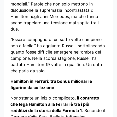
mondiali.” Parole che non solo mettono in
discussione la supremazia incontrastata di
Hamilton negli anni Mercedes, ma che fanno
anche trapelare una tensione mai sopita tra i
due.
“Essere compagno di un sette volte campione
non è facile,” ha aggiunto Russell, sottolineando
quanto fosse difficile emergere nell’ombra del
campione. Nella scorsa stagione, Russell ha
battuto Hamilton 19 volte in qualifica. Un dato
che parla da solo.
Hamilton in Ferrari: tra bonus milionari e
figurine da collezione
Nonostante un inizio complicato,
il contratto
che lega Hamilton alla Ferrari è tra i più
redditizi della storia della Formula 1
. Secondo il
Corriere della Sera
, il pilota britannico