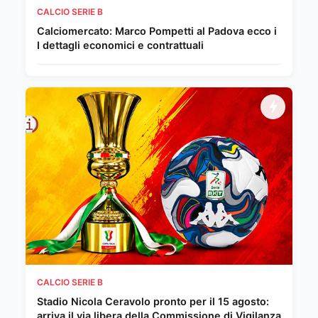
CALCIO SERIE B
Calciomercato: Marco Pompetti al Padova ecco i
I dettagli economici e contrattuali
CALCIO SERIE B
Stadio Nicola Ceravolo pronto per il 15 agosto:
arriva il via libera della Commissione di Vigilanza