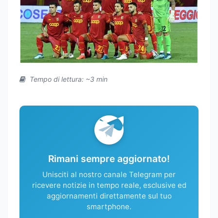
Tempo di lettura: ~3 min
Rimani sempre aggiornato!
Unisciti al nostro canale Telegram per
ricevere notizie in tempo reale, esclusive ed
aggiornamenti direttamente sul tuo
smartphone.