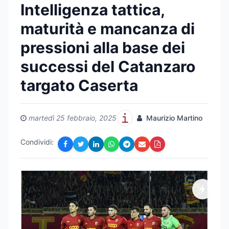
Intelligenza tattica,
maturità e mancanza di
pressioni alla base dei
successi del Catanzaro
targato Caserta
martedì 25 febbraio, 2025
Maurizio Martino
Condividi: