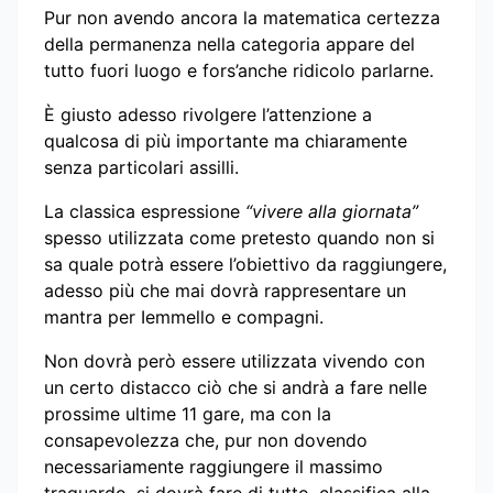
Pur non avendo ancora la matematica certezza
della permanenza nella categoria appare del
tutto fuori luogo e fors’anche ridicolo parlarne.
È giusto adesso rivolgere l’attenzione a
qualcosa di più importante ma chiaramente
senza particolari assilli.
La classica espressione
“vivere alla giornata”
spesso utilizzata come pretesto quando non si
sa quale potrà essere l’obiettivo da raggiungere,
adesso più che mai dovrà rappresentare un
mantra per Iemmello e compagni.
Non dovrà però essere utilizzata vivendo con
un certo distacco ciò che si andrà a fare nelle
prossime ultime 11 gare, ma con la
consapevolezza che, pur non dovendo
necessariamente raggiungere il massimo
traguardo, si dovrà fare di tutto, classifica alla