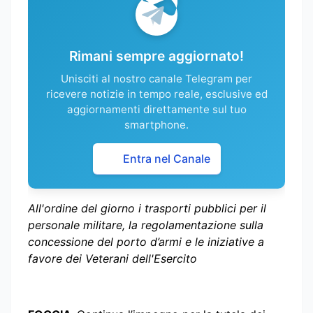
Rimani sempre aggiornato!
Unisciti al nostro canale Telegram per
ricevere notizie in tempo reale, esclusive ed
aggiornamenti direttamente sul tuo
smartphone.
Entra nel Canale
All'ordine del giorno i trasporti pubblici per il
personale militare, la regolamentazione sulla
concessione del porto d’armi e le iniziative a
favore dei Veterani dell'Esercito