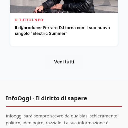
DI TUTTO UN PO'
Il dj/producer Ferraro DJ torna con il suo nuovo
singolo “Electric Summer”
Vedi tutti
InfoOggi - Il diritto di sapere
Infooggi sarà sempre scevro da qualsiasi schieramento
politico, ideologico, razziale. La sua informazione è