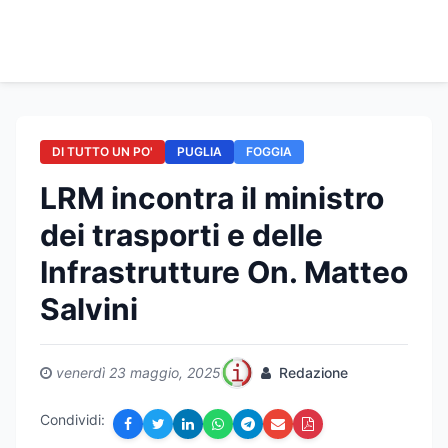
DI TUTTO UN PO'
PUGLIA
FOGGIA
LRM incontra il ministro
dei trasporti e delle
Infrastrutture On. Matteo
Salvini
venerdì 23 maggio, 2025
Redazione
Condividi: