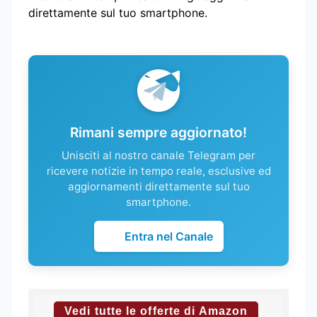
direttamente sul tuo smartphone.
Rimani sempre aggiornato!
Unisciti al nostro canale Telegram per
ricevere notizie in tempo reale, esclusive ed
aggiornamenti direttamente sul tuo
smartphone.
Entra nel Canale