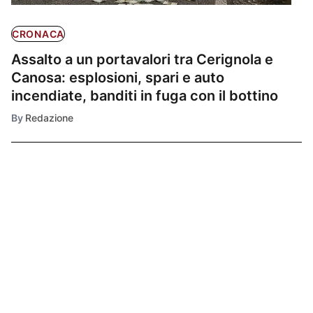
CRONACA
Assalto a un portavalori tra Cerignola e
Canosa: esplosioni, spari e auto
incendiate, banditi in fuga con il bottino
By
Redazione
Ultimissime
1
CRONACA