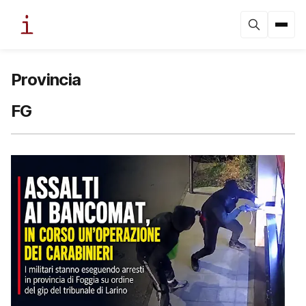
Provincia
FG