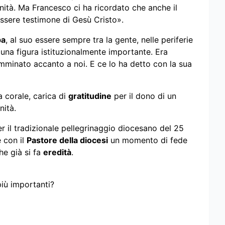
nità. Ma Francesco ci ha ricordato che anche il
ssere testimone di Gesù Cristo».
pa
, al suo essere sempre tra la gente, nelle periferie
una figura istituzionalmente importante. Era
minato accanto a noi. E ce lo ha detto con la sua
 corale, carica di
gratitudine
per il dono di un
nità.
r il tradizionale pellegrinaggio diocesano del 25
e con il
Pastore della diocesi
un momento di fede
he già si fa
eredità
.
più importanti?