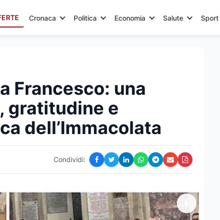
FERTE
Cronaca
Politica
Economia
Salute
Sport
a Francesco: una
, gratitudine e
ica dell’Immacolata
Condividi: