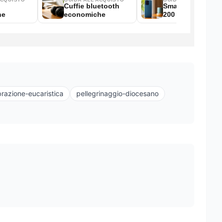
brazione-eucaristica
pellegrinaggio-diocesano