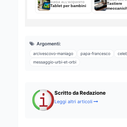
Argomenti:
arcivescovo-maniago
papa-francesco
cele
messaggio-urbi-et-orbi
Scritto da Redazione
Leggi altri articoli