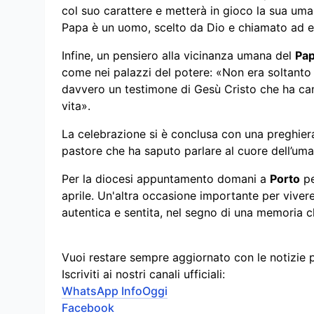
col suo carattere e metterà in gioco la sua uma
Papa è un uomo, scelto da Dio e chiamato ad e
Infine, un pensiero alla vicinanza umana del
Pa
come nei palazzi del potere: «Non era soltanto 
davvero un testimone di Gesù Cristo che ha cam
vita».
La celebrazione si è conclusa con una preghiera
pastore che ha saputo parlare al cuore dell’uma
Per la diocesi appuntamento domani a
Porto
pe
aprile. Un'altra occasione importante per viver
autentica e sentita, nel segno di una memoria c
Vuoi restare sempre aggiornato con le notizie 
Iscriviti ai nostri canali ufficiali:
WhatsApp InfoOggi
Facebook