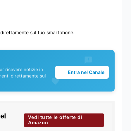
i direttamente sul tuo smartphone.
r ricevere notizie in
Entra nel Canale
menti direttamente sul