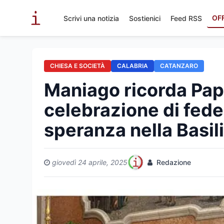
OF
Scrivi una notizia
Sostienici
Feed RSS
CHIESA E SOCIETÀ
CALABRIA
CATANZARO
Maniago ricorda Pap
celebrazione di fede
speranza nella Basil
giovedì 24 aprile, 2025
Redazione