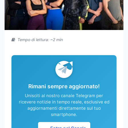
Tempo di lettura: ~2 min
Rimani sempre aggiornato!
Unisciti al nostro canale Telegram per
ricevere notizie in tempo reale, esclusive ed
aggiornamenti direttamente sul tuo
smartphone.