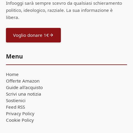
Infooggi sarà sempre scevro da qualsiasi schieramento
politico, ideologico, razziale. La sua informazione è
libera.
Voglio donare 1€
Menu
Home
Offerte Amazon
Guide all'acquisto
Scrivi una notizia
Sostienici
Feed RSS
Privacy Policy
Cookie Policy