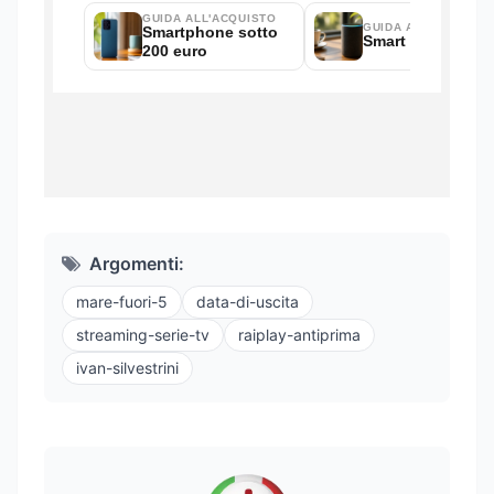
Argomenti:
mare-fuori-5
data-di-uscita
streaming-serie-tv
raiplay-antiprima
ivan-silvestrini