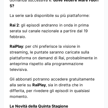
domanda successiva è:
dove vedere Mare Fuori
5?
La serie sarà disponibile su più piattaforme:
Rai 2
: gli episodi andranno in onda in prima
serata sul canale nazionale a partire dal 19
febbraio.
RaiPlay
: per chi preferisce la visione in
streaming, le puntate saranno caricate sulla
piattaforma on demand di Rai, probabilmente in
anteprima rispetto alla programmazione
televisiva.
Gli abbonati potranno accedere gratuitamente
alla serie su
RaiPlay
, sia in diretta che in
differita, per rivedere gli episodi in qualsiasi
momento.
Le Novità della Quinta Stagione