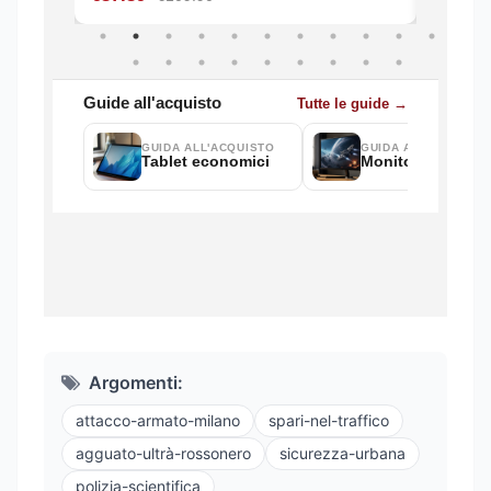
Argomenti:
attacco-armato-milano
spari-nel-traffico
agguato-ultrà-rossonero
sicurezza-urbana
polizia-scientifica