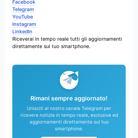
Facebook
Telegram
YouTube
Instagram
LinkedIn
Riceverai in tempo reale tutti gli aggiornamenti
direttamente sul tuo smartphone.
Rimani sempre aggiornato!
Unisciti al nostro canale Telegram per
ricevere notizie in tempo reale, esclusive ed
aggiornamenti direttamente sul tuo
smartphone.