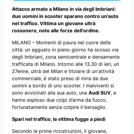
Attacco armato a Milano in via degli Imbriani:
due uomini in scooter sparano contro un'auto
nel traffico. Vittima un giovane ultrà
rossonero, noto alle forze dell’ordine.
MILANO – Momenti di paura nel cuore della
città: un agguato in pieno giorno ha scosso via
degli Imbriani, zona semicentrale e densamente
trafficata di Milano. Intorno alle 13.30 di ieri, un
27enne, ultrà del Milan e titolare di un'attività
commerciale, è stato preso di mira da due
uomini a bordo di uno scooter. I malviventi si
sono avvicinati alla sua auto, una
Audi SUV
, e
hanno esploso due colpi d’arma da fuoco,
fortunatamente senza colpire il bersaglio.
Spari nel traffico, la vittima fugge a piedi
Secondo le prime ricostruzioni, il giovane,