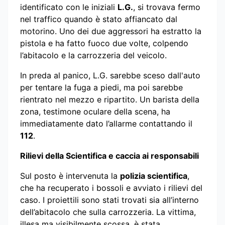
identificato con le iniziali
L.G.
, si trovava fermo
nel traffico quando è stato affiancato dal
motorino. Uno dei due aggressori ha estratto la
pistola e ha fatto fuoco due volte, colpendo
l’abitacolo e la carrozzeria del veicolo.
In preda al panico, L.G. sarebbe sceso dall'auto
per tentare la fuga a piedi, ma poi sarebbe
rientrato nel mezzo e ripartito. Un barista della
zona, testimone oculare della scena, ha
immediatamente dato l’allarme contattando il
112
.
Rilievi della Scientifica e caccia ai responsabili
Sul posto è intervenuta la
polizia scientifica
,
che ha recuperato i bossoli e avviato i rilievi del
caso. I proiettili sono stati trovati sia all’interno
dell’abitacolo che sulla carrozzeria. La vittima,
illesa ma visibilmente scossa, è stata