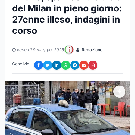
del Milan in pieno giorno:
27enne illeso, indagini in
corso
venerdì 9 maggio, 2025
Redazione
Condividi: