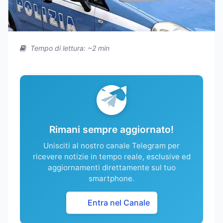
Tempo di lettura: ~2 min
Rimani sempre aggiornato!
Unisciti al nostro canale Telegram per
ricevere notizie in tempo reale, esclusive ed
aggiornamenti direttamente sul tuo
smartphone.
Entra nel Canale