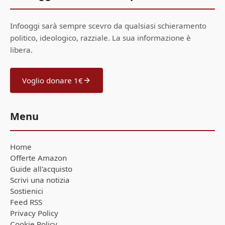
Infooggi sarà sempre scevro da qualsiasi schieramento
politico, ideologico, razziale. La sua informazione è
libera.
Voglio donare 1€
Menu
Home
Offerte Amazon
Guide all'acquisto
Scrivi una notizia
Sostienici
Feed RSS
Privacy Policy
Cookie Policy