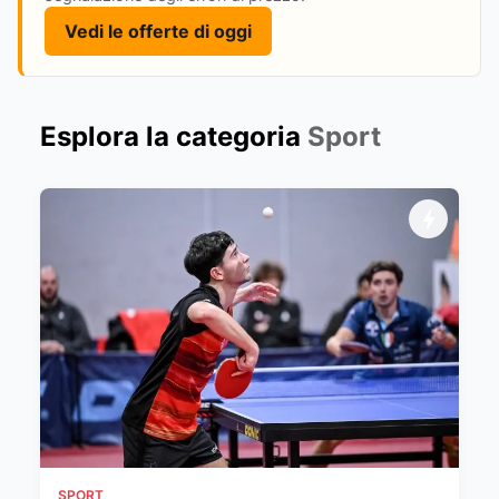
Vedi le offerte di oggi
Esplora la categoria
Sport
SPORT