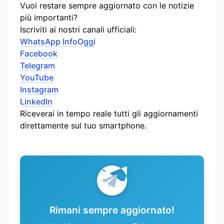
Vuoi restare sempre aggiornato con le notizie
più importanti?
Iscriviti ai nostri canali ufficiali:
WhatsApp InfoOggi
Facebook
Telegram
YouTube
Instagram
LinkedIn
Riceverai in tempo reale tutti gli aggiornamenti
direttamente sul tuo smartphone.
Rimani sempre aggiornato!