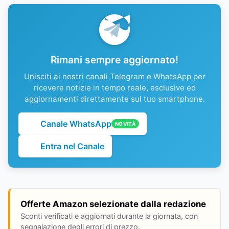
Rimani sempre aggiornato!
Unisciti ai nostri canali Telegram e WhatsApp per
ricevere notizie in tempo reale, esclusive ed
aggiornamenti direttamente sul tuo smartphone.
Canale WhatsApp
NOVITÀ
Entra nel Canale
Offerte Amazon selezionate dalla redazione
Sconti verificati e aggiornati durante la giornata, con
segnalazione degli errori di prezzo.