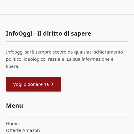
InfoOggi - Il diritto di sapere
Infooggi sarà sempre scevro da qualsiasi schieramento
politico, ideologico, razziale. La sua informazione è
libera.
Voglio donare 1€
Menu
Home
Offerte Amazon