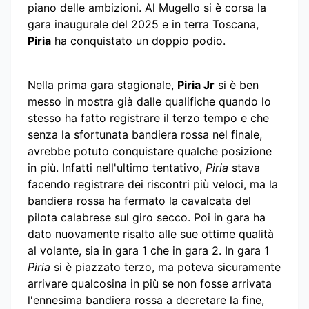
piano delle ambizioni. Al Mugello si è corsa la
gara inaugurale del 2025 e in terra Toscana,
Piria
ha conquistato un doppio podio.
Nella prima gara stagionale,
Piria Jr
si è ben
messo in mostra già dalle qualifiche quando lo
stesso ha fatto registrare il terzo tempo e che
senza la sfortunata bandiera rossa nel finale,
avrebbe potuto conquistare qualche posizione
in più. Infatti nell'ultimo tentativo,
Piria
stava
facendo registrare dei riscontri più veloci, ma la
bandiera rossa ha fermato la cavalcata del
pilota calabrese sul giro secco. Poi in gara ha
dato nuovamente risalto alle sue ottime qualità
al volante, sia in gara 1 che in gara 2. In gara 1
Piria
si è piazzato terzo, ma poteva sicuramente
arrivare qualcosina in più se non fosse arrivata
l'ennesima bandiera rossa a decretare la fine,