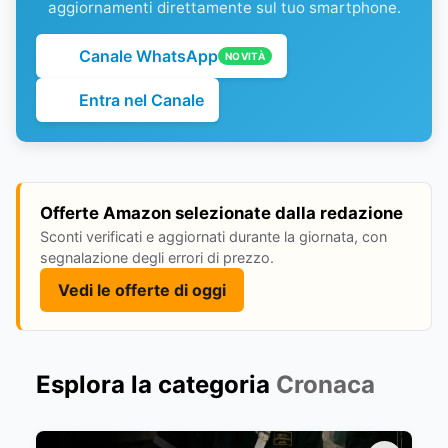
aggiornamenti direttamente sul tuo smartphone.
Canale WhatsApp
NOVITÀ
Entra nel Canale
Offerte Amazon selezionate dalla redazione
Sconti verificati e aggiornati durante la giornata, con
segnalazione degli errori di prezzo.
Vedi le offerte di oggi
Esplora la categoria
Cronaca