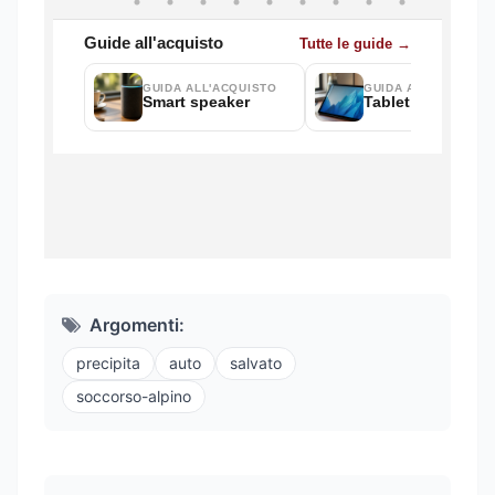
Argomenti:
precipita
auto
salvato
soccorso-alpino