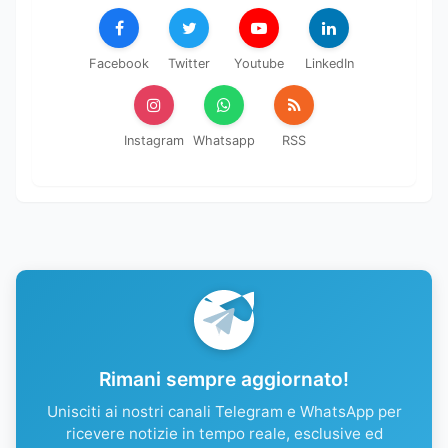
Facebook
Twitter
Youtube
LinkedIn
Instagram
Whatsapp
RSS
Rimani sempre aggiornato!
Unisciti ai nostri canali Telegram e WhatsApp per
ricevere notizie in tempo reale, esclusive ed