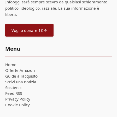
Infooggi sarà sempre scevro da qualsiasi schieramento
politico, ideologico, razziale. La sua informazione è
libera.
Voglio donare 1€
Menu
Home
Offerte Amazon
Guide all'acquisto
Scrivi una notizia
Sostienici
Feed RSS
Privacy Policy
Cookie Policy