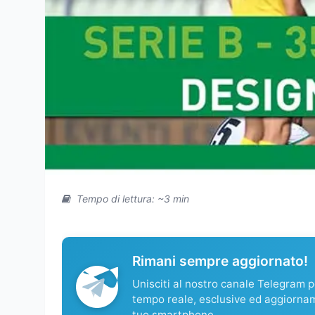
Tempo di lettura: ~3 min
Rimani sempre aggiornato!
Unisciti al nostro canale Telegram pe
tempo reale, esclusive ed aggiorna
tuo smartphone.