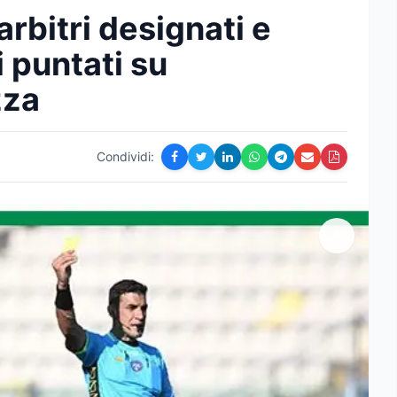
arbitri designati e
i puntati su
zza
Condividi: