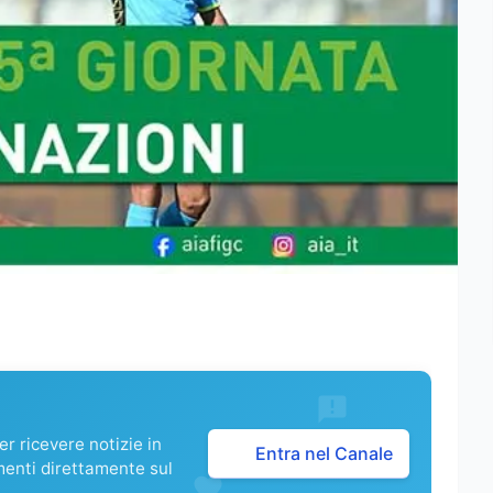
r ricevere notizie in
Entra nel Canale
menti direttamente sul