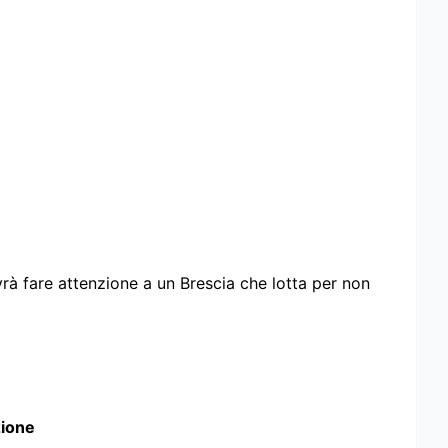
vrà fare attenzione a un Brescia che lotta per non
zione