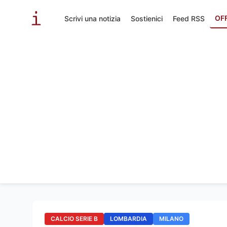
OF
Scrivi una notizia
Sostienici
Feed RSS
CALCIO SERIE B
LOMBARDIA
MILANO