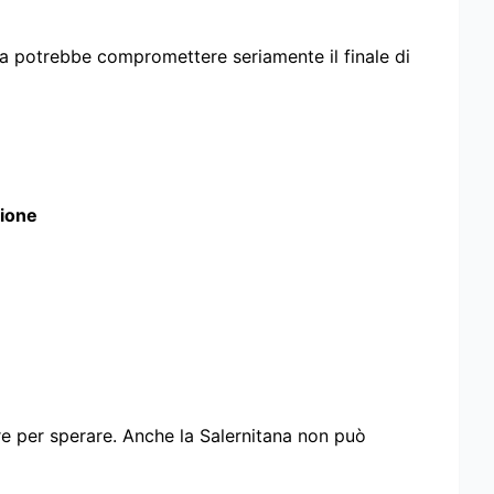
itta potrebbe compromettere seriamente il finale di
zione
re per sperare. Anche la Salernitana non può