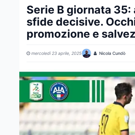
Serie B giornata 35: 
sfide decisive. Occh
promozione e salve
mercoledì 23 aprile, 2025
Nicola Cundò