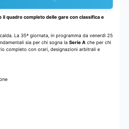
 e il quadro completo delle gare con classifica e
 calda. La 35ª giornata, in programma da venerdì 25
ondamentali sia per chi sogna la
Serie A
che per chi
rio completo con orari, designazioni arbitrali e
none