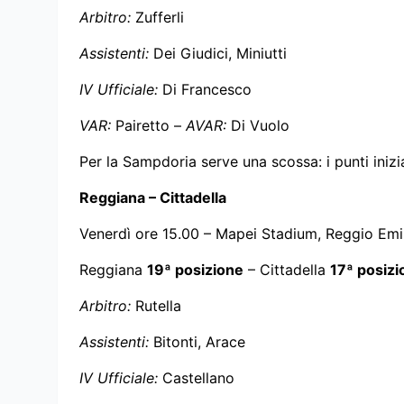
Arbitro:
Zufferli
Assistenti:
Dei Giudici, Miniutti
IV Ufficiale:
Di Francesco
VAR:
Pairetto –
AVAR:
Di Vuolo
Per la Sampdoria serve una scossa: i punti ini
Reggiana – Cittadella
Venerdì ore 15.00 – Mapei Stadium, Reggio Emi
Reggiana
19ª posizione
– Cittadella
17ª posizi
Arbitro:
Rutella
Assistenti:
Bitonti, Arace
IV Ufficiale:
Castellano