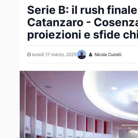
Serie B: il rush final
Catanzaro - Cosenza 
proiezioni e sfide ch
lunedì 17 marzo, 2025
Nicola Cundò