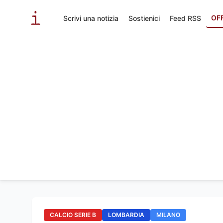
OF
Scrivi una notizia
Sostienici
Feed RSS
CALCIO SERIE B
LOMBARDIA
MILANO