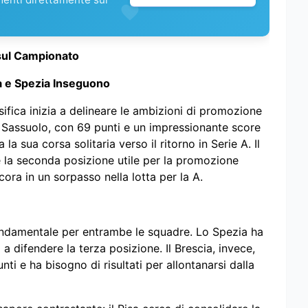
i sul Campionato
sa e Spezia Inseguono
ssifica inizia a delineare le ambizioni di promozione
l Sassuolo, con 69 punti e un impressionante score
la sua corsa solitaria verso il ritorno in Serie A. Il
 la seconda posizione utile per la promozione
cora in un sorpasso nella lotta per la A.
damentale per entrambe le squadre. Lo Spezia ha
a difendere la terza posizione. Il Brescia, invece,
nti e ha bisogno di risultati per allontanarsi dalla