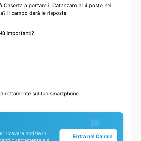
à Caserta a portare il Catanzaro al 4 posto nei
a? Il campo darà le risposte.
più importanti?
i direttamente sul tuo smartphone.
r ricevere notizie in
Entra nel Canale
menti direttamente sul