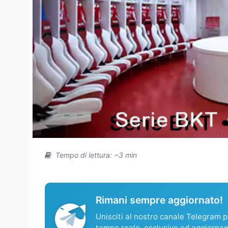
Tempo di lettura: ~3 min
Rimani sempre aggiornato!
Unisciti al nostro canale Telegram pe
tempo reale, esclusive ed aggiorna