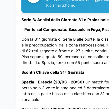
tuo smartphone.
Serie B: Analisi della Giornata 31 e Proiezion
Il Punto sul Campionato: Sassuolo in Fuga, Pi
Con la 31ª giornata di Serie B alle porte, la cla
e le preoccupazioni della zona retrocessione. I
di 62 reti segnate a fronte di 27 subite, continua 
Pisa segue a quota 60, cercando di consolidare
diretta. Lo Spezia, terzo con 55 punti, spera an
Scontri Chiave della 31ª Giornata
Spezia - Brescia (28/03 - 20:30)
Un match fon
perso solo 3 volte in stagione ed è determinato 
lotta nella parte bassa della classifica con 31 pu
zona calda.