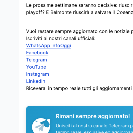
Le prossime settimane saranno decisive: riuscir
playoff? E Belmonte riuscirà a salvare il Cosenz
Vuoi restare sempre aggiornato con le notizie 
Iscriviti ai nostri canali ufficiali:
WhatsApp InfoOggi
Facebook
Telegram
YouTube
Instagram
LinkedIn
Riceverai in tempo reale tutti gli aggiornament
Rimani sempre aggiornato!
Unisciti al nostro canale Telegram pe
tempo reale, esclusive ed aggiorna