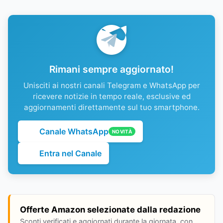
Rimani sempre aggiornato!
Unisciti ai nostri canali Telegram e WhatsApp per
ricevere notizie in tempo reale, esclusive ed
aggiornamenti direttamente sul tuo smartphone.
Canale WhatsApp
NOVITÀ
Entra nel Canale
Offerte Amazon selezionate dalla redazione
Sconti verificati e aggiornati durante la giornata, con