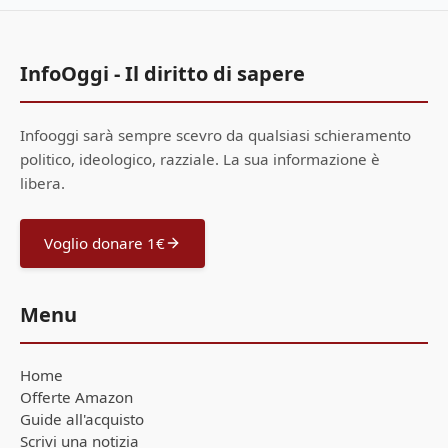
InfoOggi - Il diritto di sapere
Infooggi sarà sempre scevro da qualsiasi schieramento
politico, ideologico, razziale. La sua informazione è
libera.
Voglio donare 1€
Menu
Home
Offerte Amazon
Guide all'acquisto
Scrivi una notizia