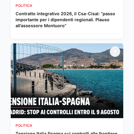
POLITICA
Contratto integrativo 2026, il Csa-Cisal: “passo
importante per i dipendenti regionali. Plauso
all’assessore Montuoro”
POLITICA
Tensione Italia Spagna sui controlli alle frontiere