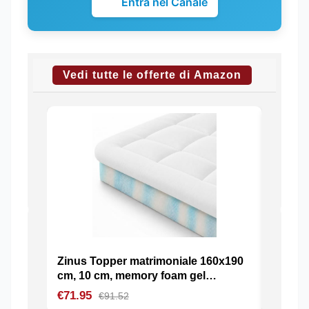
Entra nel Canale