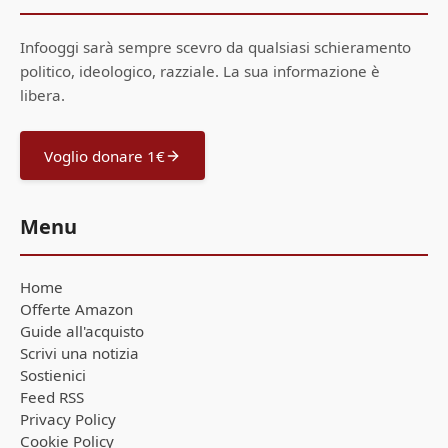
Infooggi sarà sempre scevro da qualsiasi schieramento
politico, ideologico, razziale. La sua informazione è
libera.
Voglio donare 1€
Menu
Home
Offerte Amazon
Guide all'acquisto
Scrivi una notizia
Sostienici
Feed RSS
Privacy Policy
Cookie Policy