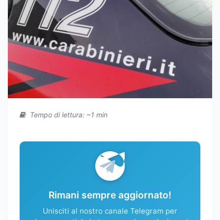
Tempo di lettura: ~1 min
Rimani sempre aggiornato!
Unisciti al nostro canale Telegram per