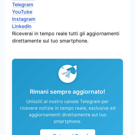
Telegram
YouTube
Instagram
LinkedIn
Riceverai in tempo reale tutti gli aggiornamenti
direttamente sul tuo smartphone.
Rimani sempre aggiornato!
Unisciti al nostro canale Telegram per
ricevere notizie in tempo reale, esclusive ed
aggiornamenti direttamente sul tuo
smartphone.