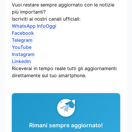
Vuoi restare sempre aggiornato con le notizie
più importanti?
Iscriviti ai nostri canali ufficiali:
WhatsApp InfoOggi
Facebook
Telegram
YouTube
Instagram
LinkedIn
Riceverai in tempo reale tutti gli aggiornamenti
direttamente sul tuo smartphone.
Rimani sempre aggiornato!