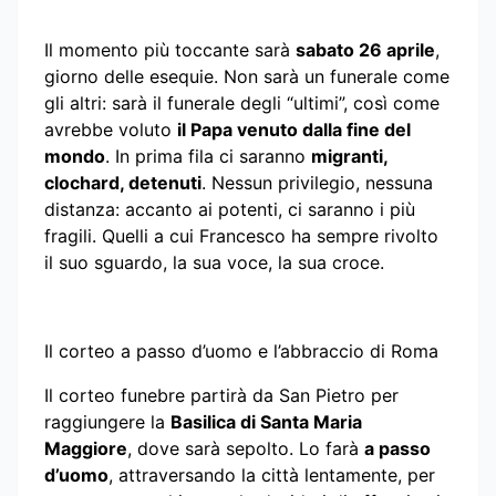
Il momento più toccante sarà
sabato 26 aprile
,
giorno delle esequie. Non sarà un funerale come
gli altri: sarà il funerale degli “ultimi”, così come
avrebbe voluto
il Papa venuto dalla fine del
mondo
. In prima fila ci saranno
migranti,
clochard, detenuti
. Nessun privilegio, nessuna
distanza: accanto ai potenti, ci saranno i più
fragili. Quelli a cui Francesco ha sempre rivolto
il suo sguardo, la sua voce, la sua croce.
Il corteo a passo d’uomo e l’abbraccio di Roma
Il corteo funebre partirà da San Pietro per
raggiungere la
Basilica di Santa Maria
Maggiore
, dove sarà sepolto. Lo farà
a passo
d’uomo
, attraversando la città lentamente, per