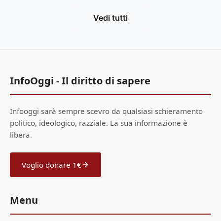
Vedi tutti
InfoOggi - Il diritto di sapere
Infooggi sarà sempre scevro da qualsiasi schieramento
politico, ideologico, razziale. La sua informazione è
libera.
Voglio donare 1€
Menu