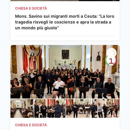
CHIESA E SOCIETÀ
Mons. Savino sui migranti morti a Ceuta: “La loro
tragedia risvegli le coscienze e apra la strada a
un mondo più giusto”
CHIESA E SOCIETÀ