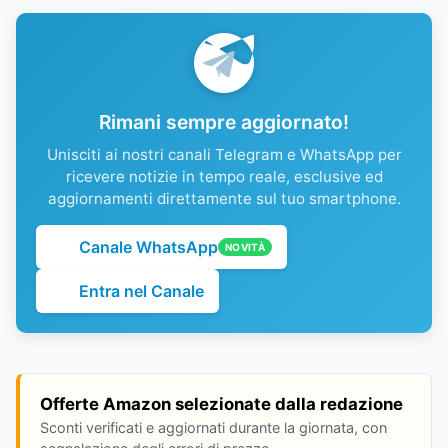
Rimani sempre aggiornato!
Unisciti ai nostri canali Telegram e WhatsApp per
ricevere notizie in tempo reale, esclusive ed
aggiornamenti direttamente sul tuo smartphone.
Canale WhatsApp
NOVITÀ
Entra nel Canale
Offerte Amazon selezionate dalla redazione
Sconti verificati e aggiornati durante la giornata, con