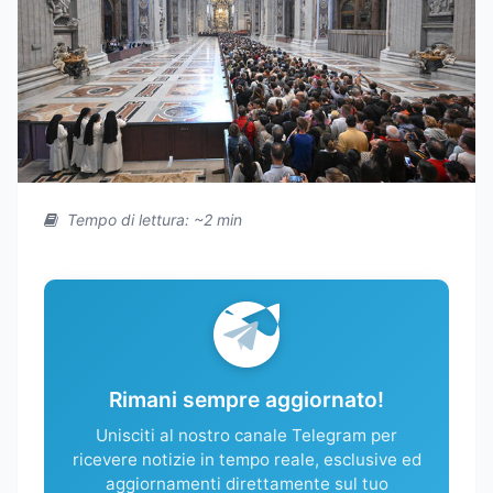
Tempo di lettura: ~2 min
Rimani sempre aggiornato!
Unisciti al nostro canale Telegram per
ricevere notizie in tempo reale, esclusive ed
aggiornamenti direttamente sul tuo