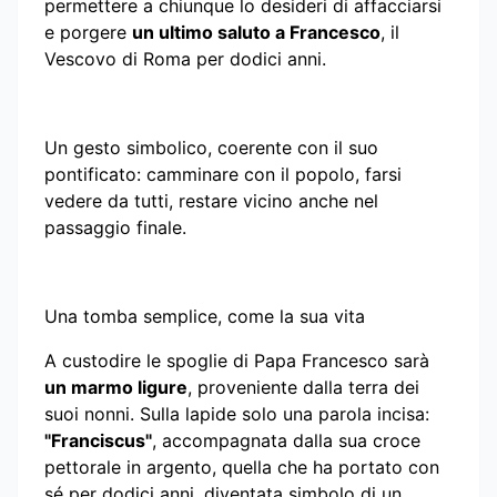
permettere a chiunque lo desideri di affacciarsi
e porgere
un ultimo saluto a Francesco
, il
Vescovo di Roma per dodici anni.
Un gesto simbolico, coerente con il suo
pontificato: camminare con il popolo, farsi
vedere da tutti, restare vicino anche nel
passaggio finale.
Una tomba semplice, come la sua vita
A custodire le spoglie di Papa Francesco sarà
un marmo ligure
, proveniente dalla terra dei
suoi nonni. Sulla lapide solo una parola incisa:
"Franciscus"
, accompagnata dalla sua croce
pettorale in argento, quella che ha portato con
sé per dodici anni, diventata simbolo di un