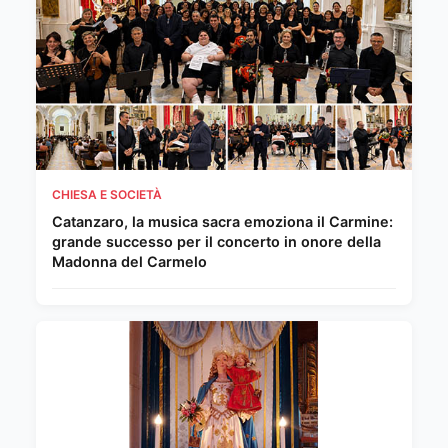
CHIESA E SOCIETÀ
Catanzaro, la musica sacra emoziona il Carmine:
grande successo per il concerto in onore della
Madonna del Carmelo