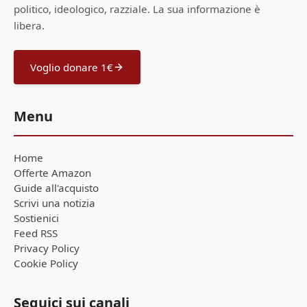
politico, ideologico, razziale. La sua informazione è
libera.
Voglio donare 1€
Menu
Home
Offerte Amazon
Guide all'acquisto
Scrivi una notizia
Sostienici
Feed RSS
Privacy Policy
Cookie Policy
Seguici sui canali