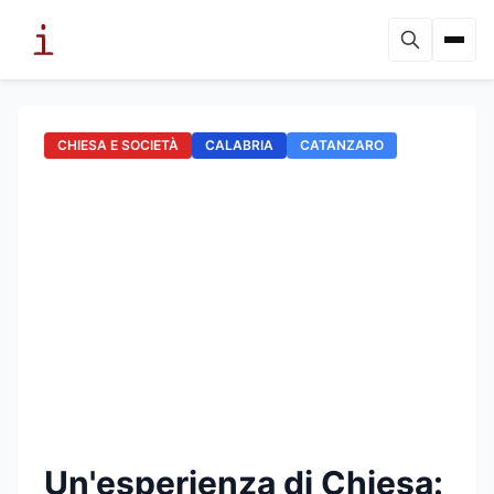
CHIESA E SOCIETÀ
CALABRIA
CATANZARO
Un'esperienza di Chiesa: