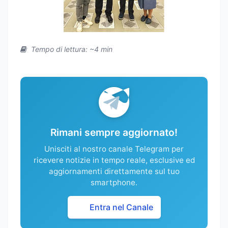
Tempo di lettura: ~4 min
Rimani sempre aggiornato!
Unisciti al nostro canale Telegram per
ricevere notizie in tempo reale, esclusive ed
aggiornamenti direttamente sul tuo
smartphone.
Entra nel Canale