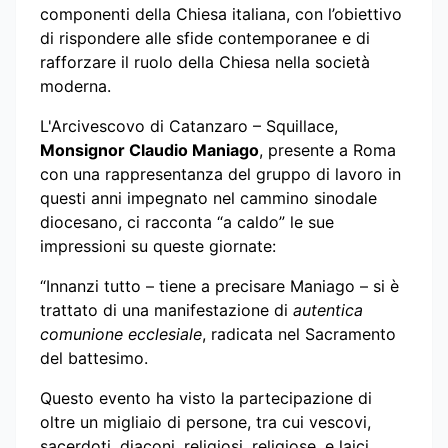
componenti della Chiesa italiana, con l’obiettivo
di rispondere alle sfide contemporanee e di
rafforzare il ruolo della Chiesa nella società
moderna.
L'Arcivescovo di Catanzaro – Squillace,
Monsignor Claudio Maniago
, presente a Roma
con una rappresentanza del gruppo di lavoro in
questi anni impegnato nel cammino sinodale
diocesano, ci racconta “a caldo” le sue
impressioni su queste giornate:
“Innanzi tutto – tiene a precisare Maniago – si è
trattato di una manifestazione di
autentica
comunione ecclesiale
, radicata nel Sacramento
del battesimo.
Questo evento ha visto la partecipazione di
oltre un migliaio di persone, tra cui vescovi,
sacerdoti, diaconi, religiosi, religiose, e laici,