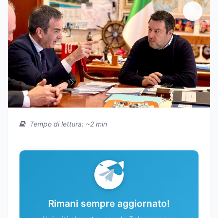
Tempo di lettura: ~2 min
Rimani sempre aggiornato!