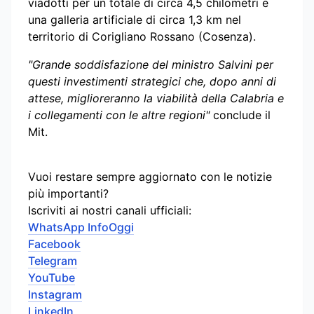
viadotti per un totale di circa 4,5 chilometri e
una galleria artificiale di circa 1,3 km nel
territorio di Corigliano Rossano (Cosenza).
"Grande soddisfazione del ministro Salvini per
questi investimenti strategici che, dopo anni di
attese, miglioreranno la viabilità della Calabria e
i collegamenti con le altre regioni"
conclude il
Mit.
Vuoi restare sempre aggiornato con le notizie
più importanti?
Iscriviti ai nostri canali ufficiali:
WhatsApp InfoOggi
Facebook
Telegram
YouTube
Instagram
LinkedIn