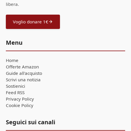
libera.
Voglio donare 1€
Menu
Home
Offerte Amazon
Guide all'acquisto
Scrivi una notizia
Sostienici
Feed RSS
Privacy Policy
Cookie Policy
Seguici sui canali