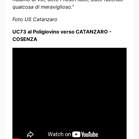
qualcosa di meraviglioso.”
Foto US Catanzaro
UC73 al Poligiovino verso CATANZARO -
COSENZA