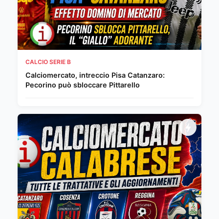
CALCIO SERIE B
Calciomercato, intreccio Pisa Catanzaro:
Pecorino può sbloccare Pittarello