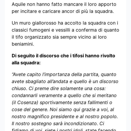
Aquile non hanno fatto mancare il loro apporto
per incitare e caricare ancor di più la squadra.
Un muro giallorosso ha accolto la squadra con i
classici fumogeni e vessilli a conferma di quanto
il tifo organizzato sia sempre vicino ai loro
beniamini.
Di seguito il discorso che i tifosi hanno rivolto
alla squadra:
“Avete capito l’importanza della partita, quanto
avete sbagliato all’andata e quello è un discorso
chiuso. Ci preme dire solamente una cosa:
condannarli veramente a quello che si meritano
(il Cosenza) sportivamente senza fallimenti o
cose del genere. Noi siamo qui grazie a voi, al
nostro magnifico presidente e al nostro popolo.
Il nostro sostegno sarà incondizionato. Ci
fidiamo di voi, siete i nostri idoli, state facendo