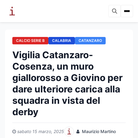
CALCIO SERIE B
CALABRIA
CATANZARO
Vigilia Catanzaro-
Cosenza, un muro
giallorosso a Giovino per
dare ulteriore carica alla
squadra in vista del
derby
sabato 15 marzo, 2025
Maurizio Martino