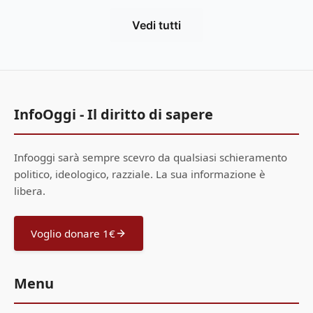
Vedi tutti
InfoOggi - Il diritto di sapere
Infooggi sarà sempre scevro da qualsiasi schieramento
politico, ideologico, razziale. La sua informazione è
libera.
Voglio donare 1€
Menu