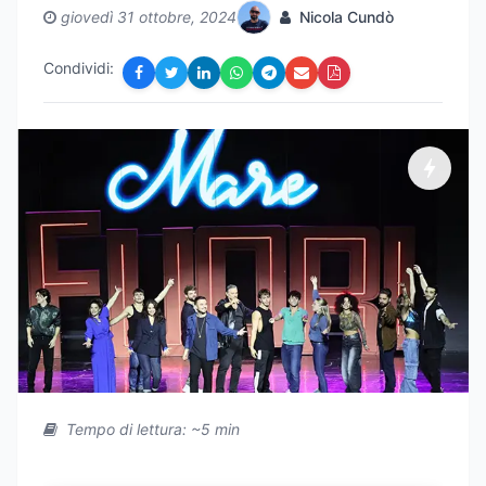
giovedì 31 ottobre, 2024
Nicola Cundò
Condividi:
Tempo di lettura: ~5 min