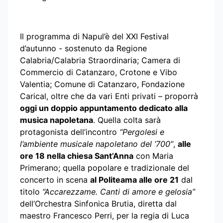
Il programma di Napul’è del XXI Festival
d’autunno - sostenuto da Regione
Calabria/Calabria Straordinaria; Camera di
Commercio di Catanzaro, Crotone e Vibo
Valentia; Comune di Catanzaro, Fondazione
Carical, oltre che da vari Enti privati – proporrà
oggi un doppio appuntamento dedicato alla
musica napoletana
. Quella colta sarà
protagonista dell’incontro
“Pergolesi e
l’ambiente musicale napoletano del ‘700”
,
alle
ore 18 nella chiesa Sant’Anna
con Maria
Primerano; quella popolare e tradizionale del
concerto in scena
al Politeama alle ore 21
dal
titolo
“Accarezzame. Canti di amore e gelosia”
dell’Orchestra Sinfonica Brutia, diretta dal
maestro Francesco Perri, per la regia di Luca