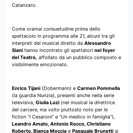
Catanzaro.
Come oramai consuetudine prima dello
spettacolo in programma alle 21, alcuni tra gli
interpreti del musical diretto da
Alessandro
Siani
hanno incontrato gli spettatori
nel foyer
del Teatro,
affollato da un pubblico composto e
visibilmente emozionato.
Enrico Tijani
(Dobermann) e
Carmen Pommella
(la guardia Nunzia), presenti anche nella serie
televisiva,
Giulia Luzi
(nel musical la direttrice
del carcere, ma volto piuttosto noto per le
fiction “I Cesaroni” e “Un medico in famiglia”),
Leandro Amato, Antonio Rocco, Christiano
Roberto, Bianca Moccia
e
Pasquale Brunetti
si