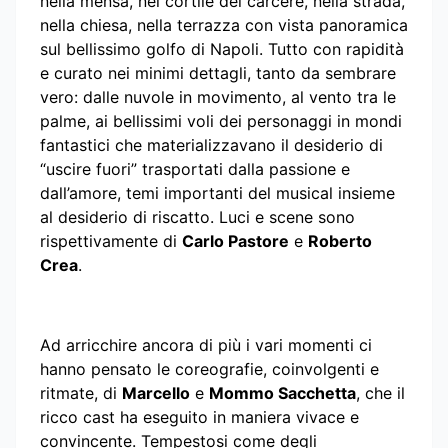
nella mensa, nel cortile del carcere, nella strada,
nella chiesa, nella terrazza con vista panoramica
sul bellissimo golfo di Napoli. Tutto con rapidità
e curato nei minimi dettagli, tanto da sembrare
vero: dalle nuvole in movimento, al vento tra le
palme, ai bellissimi voli dei personaggi in mondi
fantastici che materializzavano il desiderio di
“uscire fuori” trasportati dalla passione e
dall’amore, temi importanti del musical insieme
al desiderio di riscatto. Luci e scene sono
rispettivamente di
Carlo Pastore
e
Roberto
Crea
.
Ad arricchire ancora di più i vari momenti ci
hanno pensato le coreografie, coinvolgenti e
ritmate, di
Marcello
e
Mommo Sacchetta
, che il
ricco cast ha eseguito in maniera vivace e
convincente. Tempestosi come degli