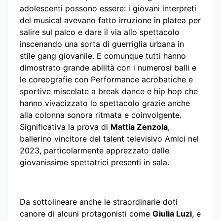
adolescenti possono essere: i giovani interpreti
del musical avevano fatto irruzione in platea per
salire sul palco e dare il via allo spettacolo
inscenando una sorta di guerriglia urbana in
stile gang giovanile. E comunque tutti hanno
dimostrato grande abilità con i numerosi balli e
le coreografie con Performance acrobatiche e
sportive miscelate a break dance e hip hop che
hanno vivacizzato lo spettacolo grazie anche
alla colonna sonora ritmata e coinvolgente.
Significativa la prova di
Mattia Zenzola
,
ballerino vincitore del talent televisivo Amici nel
2023, particolarmente apprezzato dalle
giovanissime spettatrici presenti in sala.
Da sottolineare anche le straordinarie doti
canore di alcuni protagonisti come
Giulia Luzi
, e