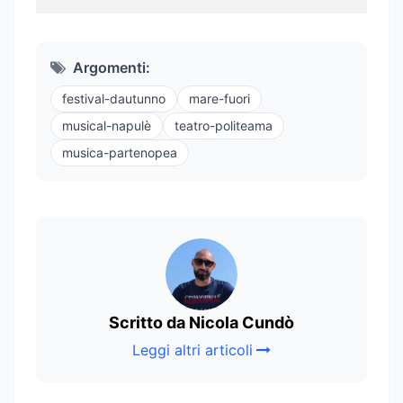
Argomenti:
festival-dautunno
mare-fuori
musical-napulè
teatro-politeama
musica-partenopea
Scritto da Nicola Cundò
Leggi altri articoli