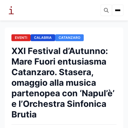
EVENTI
CALABRIA
CATANZARO
XXI Festival d’Autunno:
Mare Fuori entusiasma
Catanzaro. Stasera,
omaggio alla musica
partenopea con ‘Napul’è’
e l’Orchestra Sinfonica
Brutia