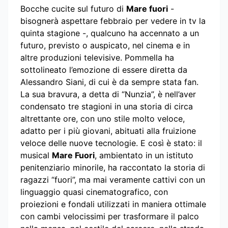
Bocche cucite sul futuro di
Mare fuori
-
bisognerà aspettare febbraio per vedere in tv la
quinta stagione -, qualcuno ha accennato a un
futuro, previsto o auspicato, nel cinema e in
altre produzioni televisive. Pommella ha
sottolineato l’emozione di essere diretta da
Alessandro Siani, di cui è da sempre stata fan.
La sua bravura, a detta di “Nunzia”, è nell’aver
condensato tre stagioni in una storia di circa
altrettante ore, con uno stile molto veloce,
adatto per i più giovani, abituati alla fruizione
veloce delle nuove tecnologie. E così è stato: il
musical
Mare Fuori
, ambientato in un istituto
penitenziario minorile, ha raccontato la storia di
ragazzi “fuori”, ma mai veramente cattivi con un
linguaggio quasi cinematografico, con
proiezioni e fondali utilizzati in maniera ottimale
con cambi velocissimi per trasformare il palco