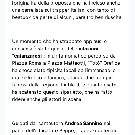
l’originalità della proposta che ha incluso anche
una carrellata sui trapper italiani con tanto di
beatbox da parte di alcuni, peraltro ben riuscita.
Un momento che ha strappato applausi e
consensi è stato quello delle
citazioni
“catanzaresi”:
in un fantomatico percorso da
Piazza Roma a Piazza Matteotti, “Totò” Orefice
ha snocciolato tipicità locali dall’immancabile
morzello fino all’amaro, citando due tra i più
famosi della regione. Inutile dire quante risate
ha scatenato questo siparietto, che ha fatto
ridere anche gli attori in scena.
Guidati dal cantautore
Andrea Sannino
nei
panni dell’educatore Beppe, i ragazzi detenuti