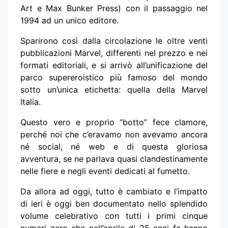
Art e Max Bunker Press) con il passaggio nel
1994 ad un unico editore.
Sparirono così dalla circolazione le oltre venti
pubblicazioni Marvel, differenti nel prezzo e nei
formati editoriali, e si arrivò all’unificazione del
parco supereroistico più famoso del mondo
sotto un’unica etichetta: quella della Marvel
Italia.
Questo vero e proprio “botto” fece clamore,
perché noi che c’eravamo non avevamo ancora
né social, né web e di questa gloriosa
avventura, se ne parlava quasi clandestinamente
nelle fiere e negli eventi dedicati al fumetto.
Da allora ad oggi, tutto è cambiato e l’impatto
di ieri è oggi ben documentato nello splendido
volume celebrativo con tutti i primi cinque
numeri zero che nell’aprile di 25 anni fa hanno