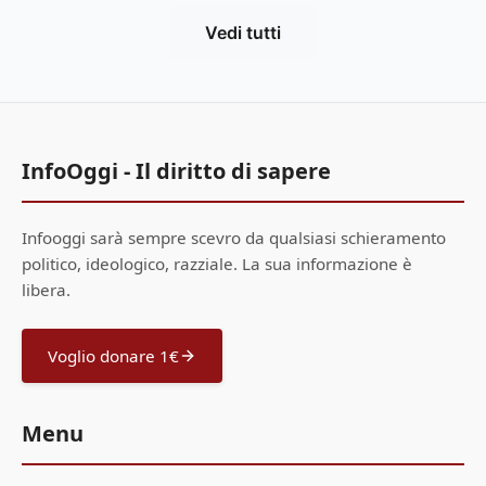
Vedi tutti
InfoOggi - Il diritto di sapere
Infooggi sarà sempre scevro da qualsiasi schieramento
politico, ideologico, razziale. La sua informazione è
libera.
Voglio donare 1€
Menu