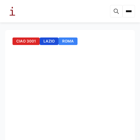
CIAO 3001
LAZIO
ROMA