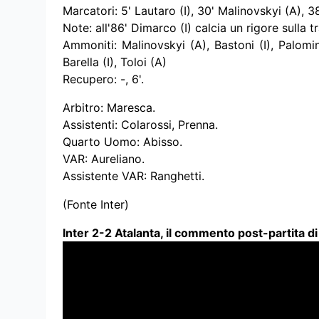
Marcatori: 5' Lautaro (I), 30' Malinovskyi (A), 38
Note: all'86' Dimarco (I) calcia un rigore sulla 
Ammoniti: Malinovskyi (A), Bastoni (I), Palomi
Barella (I), Toloi (A)
Recupero: -, 6'.
Arbitro: Maresca.
Assistenti: Colarossi, Prenna.
Quarto Uomo: Abisso.
VAR: Aureliano.
Assistente VAR: Ranghetti.
(Fonte Inter)
Inter 2-2 Atalanta, il commento post-partita d