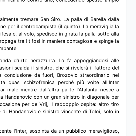
ralmente tremare San Siro. La palla di Barella dalla
ne per il centrocampista (il quinto). La meraviglia la
esa e, al volo, spedisce in girata la palla sotto alla
ropaga tra i tifosi in maniera contagiosa e spinge la
embante.
l'onda d'urto nerazzurra. Lo fa appoggiandosi alle
ioni scalda il sinistro, che si rivelerà il fattore del
conclusione da fuori, Brozovic straordinario nel
a quasi schizofrenica perché più volte all'Inter
r male mentre dall'altra parte l'Atalanta riesce a
ca Handanovic con un gran sinistro in diagonale per
ccasione per de Vrij, il raddoppio ospite: altro tiro
e di Handanovic e sinistro vincente di Toloi, solo in
cente l'Inter, sospinta da un pubblico meraviglioso,