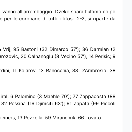
96' vanno all'arrembaggio. Dzeko spara l'ultimo colpo
 per le coronarie di tutti i tifosi. 2-2, si riparte da
e Vrij, 95 Bastoni (32 Dimarco 57'); 36 Darmian (2
Brozovic, 20 Calhanoglu (8 Vecino 57'), 14 Perisic; 9
dini, 11 Kolarov, 13 Ranocchia, 33 D'Ambrosio, 38
ral, 6 Palomino (3 Maehle 70'); 77 Zappacosta (88
 32 Pessina (19 Djimsiti 63'); 91 Zapata (99 Piccoli
meiners, 13 Pezzella, 59 Miranchuk, 66 Lovato.