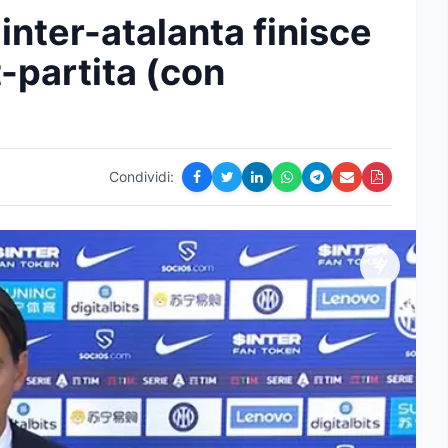
inter-atalanta finisce
-partita (con
Condividi: