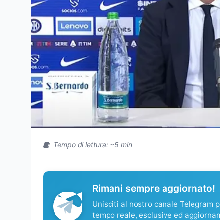
Tempo di lettura: ~5 min
Rimani sempre aggiornato!
Unisciti al nostro canale Telegram pe
tempo reale, esclusive ed aggiorna