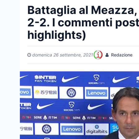
Battaglia al Meazza, 
2-2. I commenti post
highlights)
domenica 26 settembre, 2021
Redazione