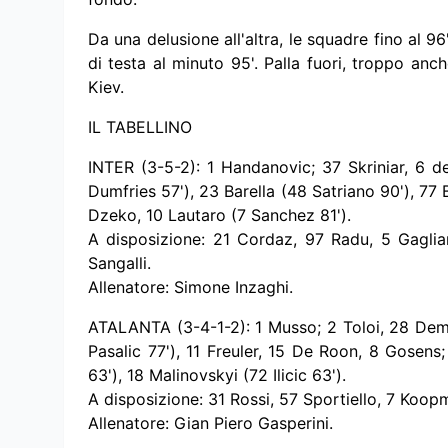
Da una delusione all'altra, le squadre fino al 
di testa al minuto 95'. Palla fuori, troppo anche
Kiev.
IL TABELLINO
INTER (3-5-2): 1 Handanovic; 37 Skriniar, 6 d
Dumfries 57'), 23 Barella (48 Satriano 90'), 77 
Dzeko, 10 Lautaro (7 Sanchez 81').
A disposizione: 21 Cordaz, 97 Radu, 5 Gagliar
Sangalli.
Allenatore: Simone Inzaghi.
ATALANTA (3-4-1-2): 1 Musso; 2 Toloi, 28 Demi
Pasalic 77'), 11 Freuler, 15 De Roon, 8 Gosens;
63'), 18 Malinovskyi (72 Ilicic 63').
A disposizione: 31 Rossi, 57 Sportiello, 7 Koop
Allenatore: Gian Piero Gasperini.