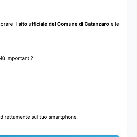
torare il
sito ufficiale del Comune di Catanzaro
e le
più importanti?
i direttamente sul tuo smartphone.