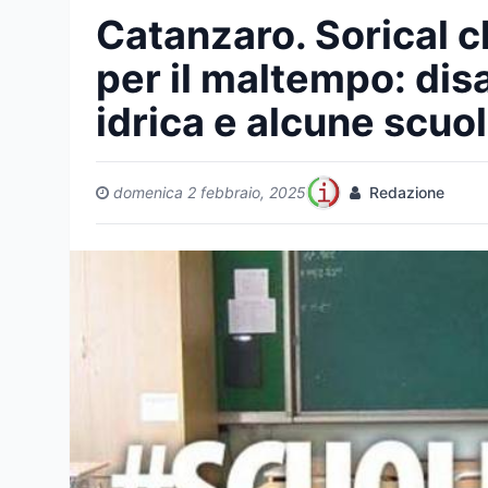
Catanzaro. Sorical ch
per il maltempo: dis
idrica e alcune scuo
domenica 2 febbraio, 2025
Redazione