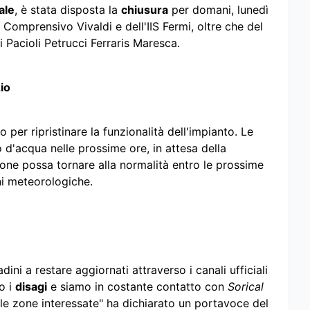
ale
, è stata disposta la
chiusura
per domani, lunedì
uto Comprensivo Vivaldi e dell'IIS Fermi, oltre che del
i Pacioli Petrucci Ferraris Maresca.
io
 per ripristinare la funzionalità dell'impianto. Le
o d'acqua nelle prossime ore, in attesa della
ione possa tornare alla normalità entro le prossime
ni meteorologiche.
dini a restare aggiornati attraverso i canali ufficiali
o i
disagi
e siamo in costante contatto con
Sorical
le zone interessate" ha dichiarato un portavoce del