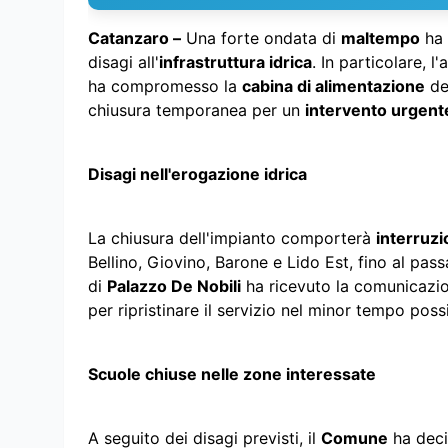
Catanzaro –
Una forte ondata di
maltempo
ha 
disagi all'
infrastruttura idrica
. In particolare, l
ha compromesso la
cabina di alimentazione
del
chiusura temporanea per un
intervento urgent
Disagi nell'erogazione idrica
La chiusura dell'impianto comporterà
interruzi
Bellino, Giovino, Barone e Lido Est, fino al pass
di
Palazzo De Nobili
ha ricevuto la comunicazio
per ripristinare il servizio nel minor tempo possi
Scuole chiuse nelle zone interessate
A seguito dei disagi previsti, il
Comune
ha deci