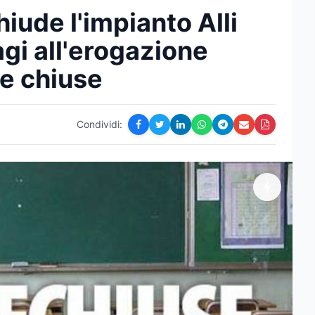
iude l'impianto Alli
agi all'erogazione
le chiuse
Condividi: