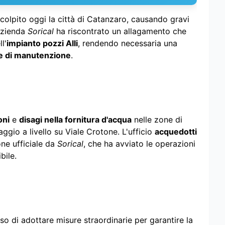
colpito oggi la città di Catanzaro, causando gravi
'azienda
Sorical
ha riscontrato un allagamento che
l'
impianto pozzi Alli
, rendendo necessaria una
e di manutenzione
.
oni
e
disagi nella fornitura d'acqua
nelle zone di
aggio a livello su Viale Crotone. L'ufficio
acquedotti
ne ufficiale da
Sorical
, che ha avviato le operazioni
bile.
so di adottare misure straordinarie per garantire la