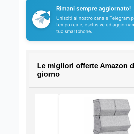
Rimani sempre aggiornato!
Unisciti al nostro canale Telegram pe
tempo reale, esclusive ed aggiorna
tuo smartphone.