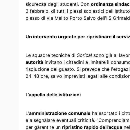
sicurezza degli studenti. Con
ordinanza sindac
3 febbraio, di tutti i plessi scolastici dell'Istit
plesso di via Melito Porto Salvo dell'IIS Grimald
Un intervento urgente per ripristinare il serviz
Le squadre tecniche di
Sorical
sono già al lavoro
autorità
invitano i cittadini a limitare il consum
risoluzione del guasto. Si prevede che l'erogaz
24-48 ore, salvo imprevisti legati alle condizio
L'appello delle istituzioni
L'
amministrazione comunale
ha esortato i citta
e a segnalare eventuali criticità. "Comprendiam
per garantire un
ripristino rapido dell'acqua
nel