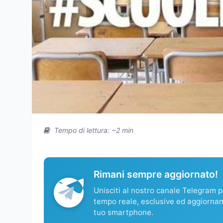
Tempo di lettura: ~2 min
Rimani sempre aggiornato!
Unisciti al nostro canale Telegram pe
tempo reale, esclusive ed aggiorna
tuo smartphone.