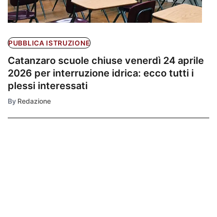
PUBBLICA ISTRUZIONE
Catanzaro scuole chiuse venerdì 24 aprile
2026 per interruzione idrica: ecco tutti i
plessi interessati
By
Redazione
Ultimissime
1