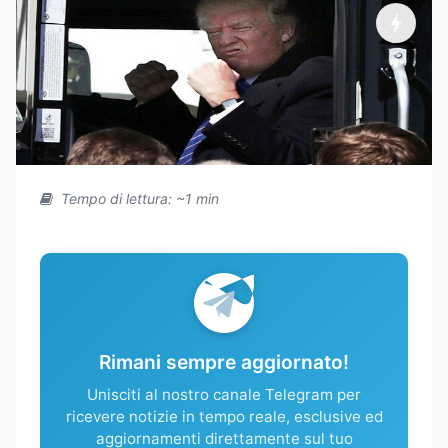
Tempo di lettura: ~1 min
Rimani sempre aggiornato!
Unisciti al nostro canale Telegram per
ricevere notizie in tempo reale, esclusive ed
aggiornamenti direttamente sul tuo