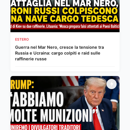
ESTERO
Guerra nel Mar Nero, cresce la tensione tra
Russia e Ucraina: cargo colpiti e raid sulle
raffinerie russe