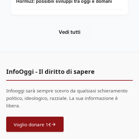
Hormuz: possibili sviluppi tra oggi e domani
Vedi tutti
InfoOggi - Il diritto di sapere
Infooggi sarà sempre scevro da qualsiasi schieramento
politico, ideologico, razziale. La sua informazione è
libera.
Voglio donare 1€