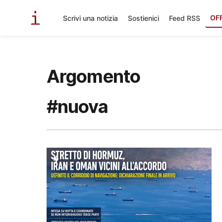
OF
Scrivi una notizia
Sostienici
Feed RSS
Argomento
#nuova