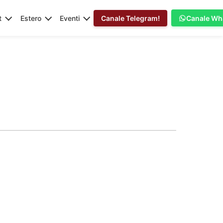
t
Estero
Eventi
Canale Telegram!
Canale Wh