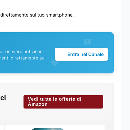
i direttamente sul tuo smartphone.
r ricevere notizie in
Entra nel Canale
menti direttamente sul