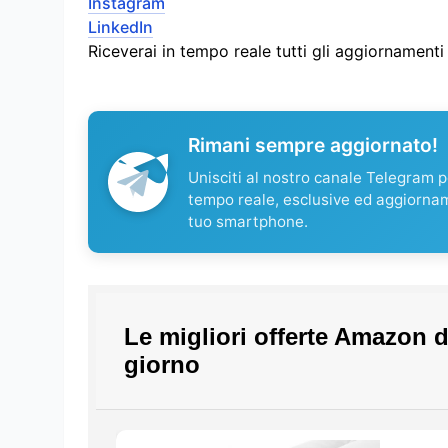
Instagram
LinkedIn
Riceverai in tempo reale tutti gli aggiornament
Rimani sempre aggiornato!
Unisciti al nostro canale Telegram pe
tempo reale, esclusive ed aggiorna
tuo smartphone.