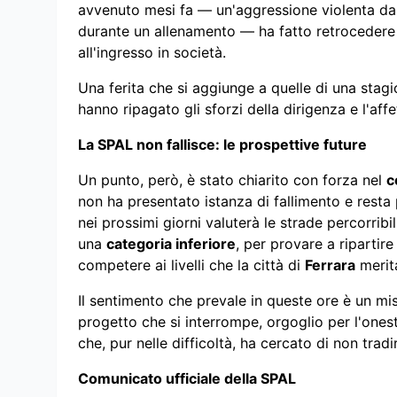
avvenuto mesi fa — un'aggressione violenta da p
durante un allenamento — ha fatto retrocedere
all'ingresso in società.
Una ferita che si aggiunge a quelle di una stagio
hanno ripagato gli sforzi della dirigenza e l'af
La SPAL non fallisce: le prospettive future
Un punto, però, è stato chiarito con forza nel
c
non ha presentato istanza di fallimento e resta
nei prossimi giorni valuterà le strade percorribili
una
categoria inferiore
, per provare a ripartire
competere ai livelli che la città di
Ferrara
merit
Il sentimento che prevale in queste ore è un m
progetto che si interrompe, orgoglio per l'onestà
che, pur nelle difficoltà, ha cercato di non tradir
Comunicato ufficiale della SPAL