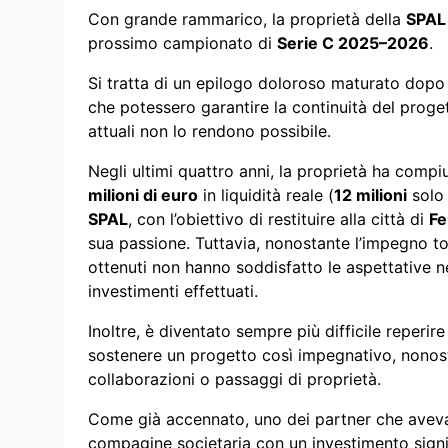
Con grande rammarico, la proprietà della
SPAL
prossimo campionato di
Serie C 2025–2026
.
Si tratta di un epilogo doloroso maturato dopo 
che potessero garantire la continuità del proget
attuali non lo rendono possibile.
Negli ultimi quattro anni, la proprietà ha compi
milioni di euro
in liquidità reale (
12 milioni
solo 
SPAL
, con l’obiettivo di restituire alla città di
Fe
sua passione. Tuttavia, nonostante l’impegno tota
ottenuti non hanno soddisfatto le aspettative né
investimenti effettuati.
Inoltre, è diventato sempre più difficile reperire
sostenere un progetto così impegnativo, nonosta
collaborazioni o passaggi di proprietà.
Come già accennato, uno dei partner che aveva 
compagine societaria con un investimento sign