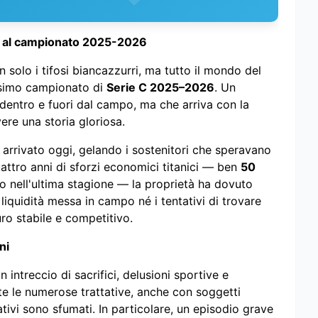
verà al campionato 2025-2026
solo i tifosi biancazzurri, ma tutto il mondo del
ssimo campionato di
Serie C 2025–2026
. Un
 dentro e fuori dal campo, ma che arriva con la
vere una storia gloriosa.
 arrivato oggi, gelando i sostenitori che speravano
attro anni di sforzi economici titanici — ben
50
o nell'ultima stagione — la proprietà ha dovuto
liquidità messa in campo né i tentativi di trovare
ro stabile e competitivo.
ni
intreccio di sacrifici, delusioni sportive e
ante le numerose trattative, anche con soggetti
tativi sono sfumati. In particolare, un episodio grave