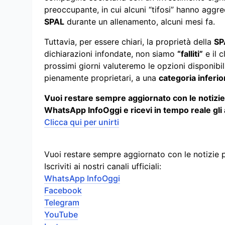
preoccupante, in cui alcuni “tifosi” hanno aggre
SPAL
durante un allenamento, alcuni mesi fa.
Tuttavia, per essere chiari, la proprietà della
SP
dichiarazioni infondate, non siamo
“falliti”
e il 
prossimi giorni valuteremo le opzioni disponibili,
pienamente proprietari, a una
categoria inferio
Vuoi restare sempre aggiornato con le notizie p
WhatsApp InfoOggi e ricevi in tempo reale gl
Clicca qui per unirti
Vuoi restare sempre aggiornato con le notizie 
Iscriviti ai nostri canali ufficiali:
WhatsApp InfoOggi
Facebook
Telegram
YouTube