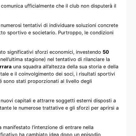
comunica ufficialmente che il club non disputerà il
numerosi tentativi di individuare soluzioni concrete
to sportivo e societario. Purtroppo, le condizioni
uto significativi sforzi economici, investendo
50
nell’ultima stagione) nel tentativo di rilanciare la
rrara
una squadra all’altezza della sua storia e della
le e il coinvolgimento dei soci, i risultati sportivi
 sono stati proporzionati al livello degli
 nuovi capitali e attrarre soggetti esterni disposti a
nte le numerose trattative e gli sforzi per aprirsi a
manifestato l’intenzione di entrare nella
ificativo ha cambiato idea dopo un episodio