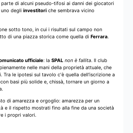
arte di alcuni pseudo-tifosi ai danni dei giocatori
 uno degli
investitori
che sembrava vicino
ne sotto tono, in cui i risultati sul campo non
fetto di una piazza storica come quella di
Ferrara
.
omunicato ufficiale
: la
SPAL
non è fallita
. Il club
 pienamente nelle mani della proprietà attuale, che
. Tra le ipotesi sul tavolo c'è quella dell’iscrizione a
 con basi più solide e, chissà, tornare un giorno a
a.
isto di amarezza e orgoglio: amarezza per un
 e il rispetto mostrati fino alla fine da una società
e i propri valori.