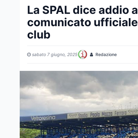
La SPAL dice addio al
comunicato ufficiale 
club
sabato 7 giugno, 2025
Redazione