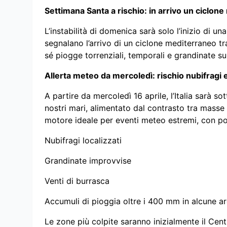
Settimana Santa a rischio: in arrivo un ciclon
L’instabilità di domenica sarà solo l’inizio di un
segnalano l’arrivo di un ciclone mediterraneo tr
sé piogge torrenziali, temporali e grandinate su
Allerta meteo da mercoledì: rischio nubifragi 
A partire da mercoledì 16 aprile, l’Italia sarà so
nostri mari, alimentato dal contrasto tra masse 
motore ideale per eventi meteo estremi, con poss
Nubifragi localizzati
Grandinate improvvise
Venti di burrasca
Accumuli di pioggia oltre i 400 mm in alcune are
Le zone più colpite saranno inizialmente il Cen