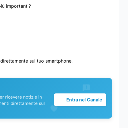
più importanti?
i direttamente sul tuo smartphone.
r ricevere notizie in
Entra nel Canale
menti direttamente sul