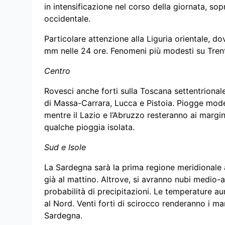
in intensificazione nel corso della giornata, so
occidentale.
Particolare attenzione alla Liguria orientale, d
mm nelle 24 ore. Fenomeni più modesti su Trenti
Centro
Rovesci anche forti sulla Toscana settentriona
di Massa-Carrara, Lucca e Pistoia. Piogge mode
mentre il Lazio e l’Abruzzo resteranno ai margi
qualche pioggia isolata.
Sud e Isole
La Sardegna sarà la prima regione meridionale a
già al mattino. Altrove, si avranno nubi medio-
probabilità di precipitazioni. Le temperature 
al Nord. Venti forti di scirocco renderanno i mar
Sardegna.