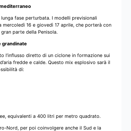
e mediterraneo
a lunga fase perturbata. I modelli previsionali
a mercoledì 16 e giovedì 17 aprile, che porterà con
 gran parte della Penisola.
e grandinate
tto l’influsso diretto di un ciclone in formazione sui
d’aria fredde e calde. Questo mix esplosivo sarà il
ibilità di:
e, equivalenti a 400 litri per metro quadrato.
tro-Nord, per poi coinvolgere anche il Sud e la