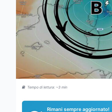
Tempo di lettura: ~3 min
Rimani sempre aggiornato!