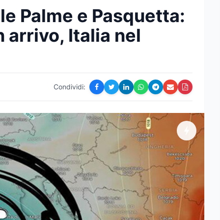
e Palme e Pasquetta:
arrivo, Italia nel
o
Condividi: