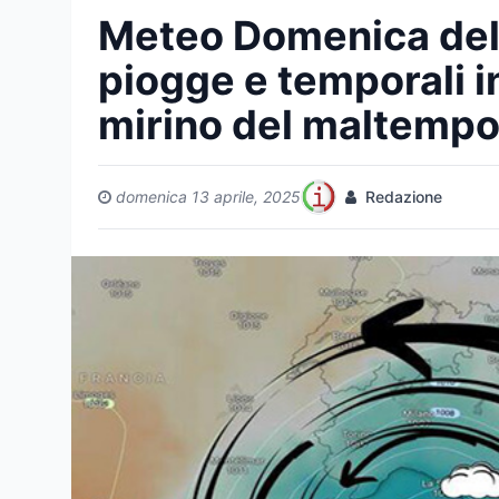
Meteo Domenica dell
piogge e temporali in 
mirino del maltemp
domenica 13 aprile, 2025
Redazione