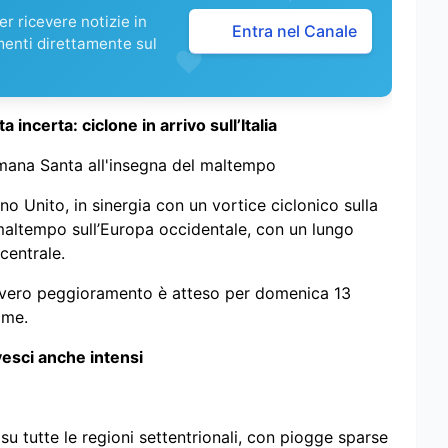
r ricevere notizie in
Entra nel Canale
menti direttamente sul
ncerta: ciclone in arrivo sull’Italia
imana Santa all'insegna del maltempo
o Unito, in sinergia con un vortice ciclonico sulla
i maltempo sull’Europa occidentale, con un lungo
centrale.
il vero peggioramento è atteso per domenica 13
lme.
esci anche intensi
su tutte le regioni settentrionali, con piogge sparse