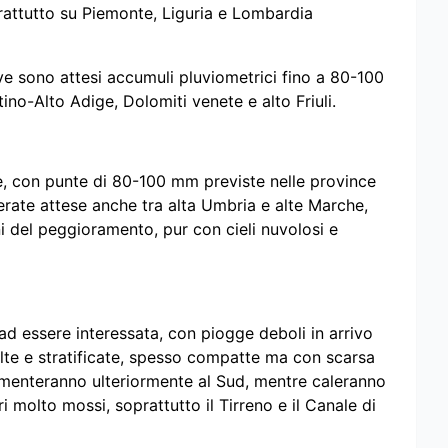
prattutto su Piemonte, Liguria e Lombardia
ove sono attesi accumuli pluviometrici fino a 80-100
no-Alto Adige, Dolomiti venete e alto Friuli.
le, con punte di 80-100 mm previste nelle province
rate attese anche tra alta Umbria e alte Marche,
ni del peggioramento, pur con cieli nuvolosi e
d essere interessata, con piogge deboli in arrivo
alte e stratificate, spesso compatte ma con scarsa
aumenteranno ulteriormente al Sud, mentre caleranno
i molto mossi, soprattutto il Tirreno e il Canale di