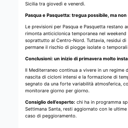
Sicilia tra giovedì e venerdì.
Pasqua e Pasquetta: tregua possibile, ma non 
Le previsioni per Pasqua e Pasquetta restano a
rimonta anticiclonica temporanea nel weekend de
soprattutto al Centro-Nord. Tuttavia, residui di
permane il rischio di piogge isolate o temporali
Conclusioni: un inizio di primavera molto insta
Il Mediterraneo continua a vivere in un regime d
nascita di cicloni intensi e la formazione di temp
segnato da una forte variabilità atmosferica, co
monitorare giorno per giorno.
Consiglio dell’esperto:
chi ha in programma spo
Settimana Santa, resti aggiornato con le ultime 
caso di peggioramento.