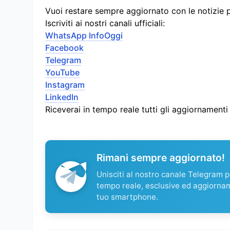
Vuoi restare sempre aggiornato con le notizie 
Iscriviti ai nostri canali ufficiali:
WhatsApp InfoOggi
Facebook
Telegram
YouTube
Instagram
LinkedIn
Riceverai in tempo reale tutti gli aggiornament
Rimani sempre aggiornato!
Unisciti al nostro canale Telegram pe
tempo reale, esclusive ed aggiorna
tuo smartphone.