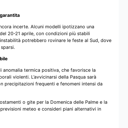
garantita
ncora incerte. Alcuni modelli ipotizzano una
l 20-21 aprile, con condizioni più stabili
 instabilità potrebbero rovinare le feste al Sud, dove
 sparsi.
bile
i anomalia termica positiva, che favorisce la
orali violenti. L’avvicinarsi della Pasqua sarà
n precipitazioni frequenti e fenomeni intensi da
stamenti o gite per la Domenica delle Palme e la
previsioni meteo e consideri piani alternativi in