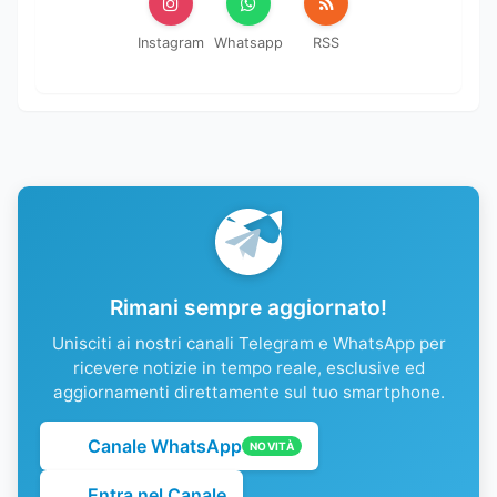
Instagram
Whatsapp
RSS
Rimani sempre aggiornato!
Unisciti ai nostri canali Telegram e WhatsApp per
ricevere notizie in tempo reale, esclusive ed
aggiornamenti direttamente sul tuo smartphone.
Canale WhatsApp
NOVITÀ
Entra nel Canale