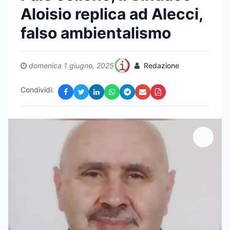
Aloisio replica ad Alecci,
falso ambientalismo
domenica 1 giugno, 2025
Redazione
Condividi: