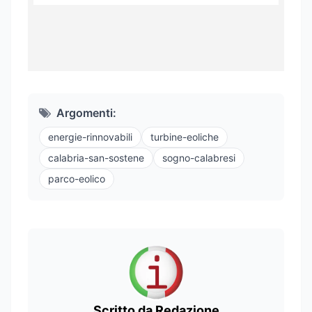
Argomenti:
energie-rinnovabili
turbine-eoliche
calabria-san-sostene
sogno-calabresi
parco-eolico
Scritto da Redazione