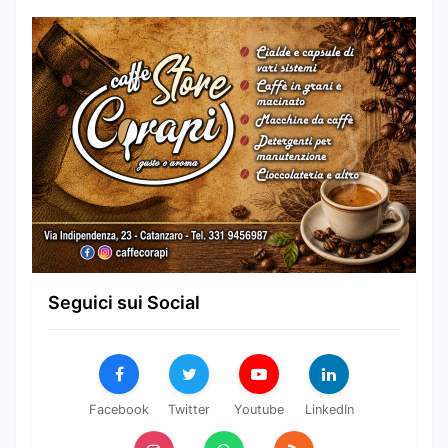
Seguici sui Social
Facebook
Twitter
Youtube
LinkedIn