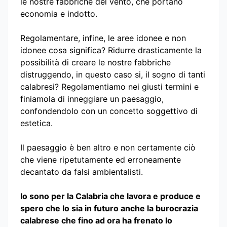
le nostre fabbriche del vento, che portano
economia e indotto.
Regolamentare, infine, le aree idonee e non
idonee cosa significa? Ridurre drasticamente la
possibilità di creare le nostre fabbriche
distruggendo, in questo caso si, il sogno di tanti
calabresi? Regolamentiamo nei giusti termini e
finiamola di inneggiare un paesaggio,
confondendolo con un concetto soggettivo di
estetica.
Il paesaggio è ben altro e non certamente ciò
che viene ripetutamente ed erroneamente
decantato da falsi ambientalisti.
Io sono per la Calabria che lavora e produce e
spero che lo sia in futuro anche la burocrazia
calabrese che fino ad ora ha frenato lo